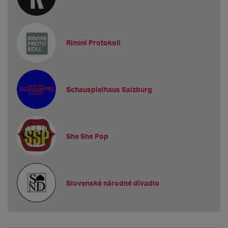
Rimini Protokoll
Schauspielhaus Salzburg
She She Pop
Slovenské národné divadlo