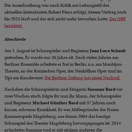
Die Ausschreibung war nach Kritik am Leitungsstil des
aktuellen Intendanten Robert Pienz erfolgt, dessen Vertrag noch
bis 2025 läuft und der sich nicht mehr beworben hatte.
Der ORF
berichtet.
Abschiede
Am 2. August ist Schauspieler und Regisseur
Jaan Luca Schaub
gestorben. Er wurde nur 36 Jahre alt. Nach vielen Jahren am
Berliner Ensemble arbeitete er frei in Berlin, u.a. am Monbijou-
Theater, an der Komischen Oper, der Neuköllner Oper und im
Tipi am Kanzleramt.
Die Berliner Zeitung hat einen Nachruf.
Nachdem die Schauspielerin und Sängerin
Susanne Bard
vor
zwei Wochen starb, folgte ihr nun ihr Mann, der Schauspieler
und Regisseur
Michael Günther Bard
mit 57 Jahren nach
kurzer, schwerer Krankheit. Er war Mitbegründer der Freien
Kammerspiele Magdeburg, aus denen 2004 das heutige
Schauspiel des Theater Magdeburg hervorgegangen ist. 2014
gründeten Susanne und er mit einigen anderen die