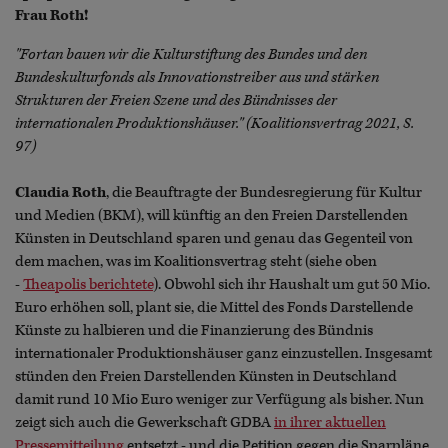
Frau Roth!
"Fortan bauen wir die Kulturstiftung des Bundes und den
Bundeskulturfonds als Innovationstreiber aus und stärken
Strukturen der Freien Szene und des Bündnisses der
internationalen Produktionshäuser." (Koalitionsvertrag 2021, S.
97)
Claudia Roth
, die Beauftragte der Bundesregierung für Kultur
und Medien (BKM), will künftig an den Freien Darstellenden
Künsten in Deutschland sparen und genau das Gegenteil von
dem machen, was im Koalitionsvertrag steht (siehe oben
-
Theapolis berichtete
). Obwohl sich ihr Haushalt um gut 50 Mio.
Euro erhöhen soll, plant sie, die Mittel des Fonds Darstellende
Künste zu halbieren und die Finanzierung des Bündnis
internationaler Produktionshäuser ganz einzustellen. Insgesamt
stünden den Freien Darstellenden Künsten in Deutschland
damit rund 10 Mio Euro weniger zur Verfügung als bisher. Nun
zeigt sich auch die Gewerkschaft GDBA
in ihrer aktuellen
Pressemitteilung
entsetzt - und die Petition gegen die Sparpläne