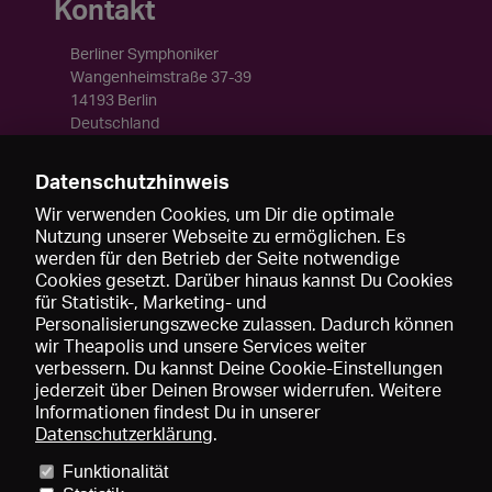
Kontakt
Berliner Symphoniker
Wangenheimstraße 37-39
14193 Berlin
Deutschland
Telefon: +49-172-272446
www.berliner-symphoniker.de
Datenschutzhinweis
kontakt@berliner-symphoniker.de
Wir verwenden Cookies, um Dir die optimale
Nutzung unserer Webseite zu ermöglichen. Es
werden für den Betrieb der Seite notwendige
Cookies gesetzt. Darüber hinaus kannst Du Cookies
für Statistik-, Marketing- und
Personalisierungszwecke zulassen. Dadurch können
wir Theapolis und unsere Services weiter
verbessern. Du kannst Deine Cookie-Einstellungen
jederzeit über Deinen Browser widerrufen. Weitere
Informationen findest Du in unserer
Datenschutzerklärung
.
Funktionalität
Preise und Mitgliedschaften
KIBA
Gagenspiegel