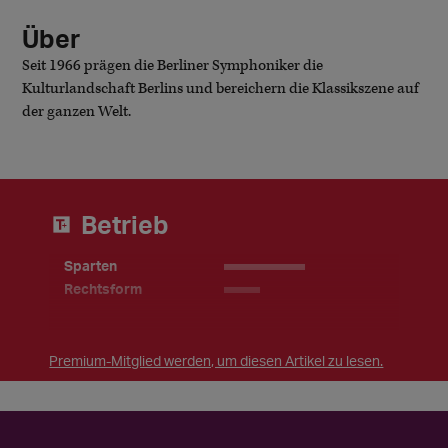
Über
Seit 1966 prägen die Berliner Symphoniker die
Kulturlandschaft Berlins und bereichern die Klassikszene auf
der ganzen Welt.
Betrieb
Sparten
_________
Rechtsform
____
Premium-Mitglied werden, um diesen Artikel zu lesen.