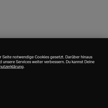
r Seite notwendige Cookies gesetzt. Darüber hinaus
d unsere Services weiter verbessern. Du kannst Deine
hutzerklärung
.
uns
DE
EN
FR