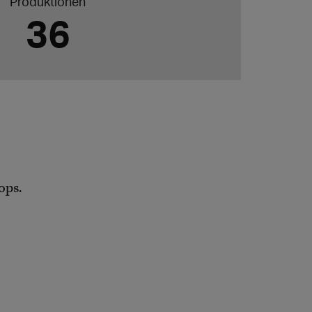
Produktionen
36
ops.