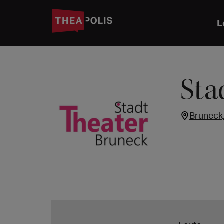
L
Sta
Bruneck,