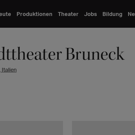
eute
Produktionen
Theater
Jobs
Bildung
Ne
dttheater Bruneck
 Italien