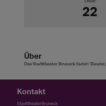
Leute
22
Über
Das Stadttheater Bruneck bietet: Theater
Kontakt
StadttheaterBruneck