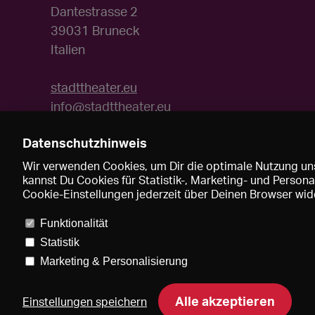
Dantestrasse 2
39031 Bruneck
Italien
stadttheater.eu
info@stadttheater.eu
Datenschutzhinweis
Wir verwenden Cookies, um Dir die optimale Nutzung uns
kannst Du Cookies für Statistik-, Marketing- und Perso
Cookie-Einstellungen jederzeit über Deinen Browser wide
Funktionalität
Statistik
Marketing & Personalisierung
Pre
Alle akzeptieren
Einstellungen speichern