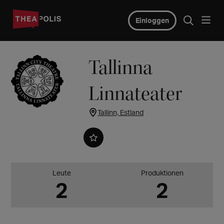
Einloggen
Tallinna
Linnateater
Tallinn, Estland
Leute
Produktionen
2
2