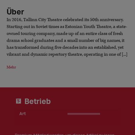
Über
In 2016, Tallinn City Theatre celebrated its 50th anniversary.
Starting out in Soviet times as Estonian Youth Theatre, a state-
owned touring company, made up of an entire class of fresh
drama school graduates and a small number of big names, it
has transformed during five decades into an established, yet
vibrant and dynamic repertory theatre, operating in one of [...]
Mehr
Betrieb
Art
____________