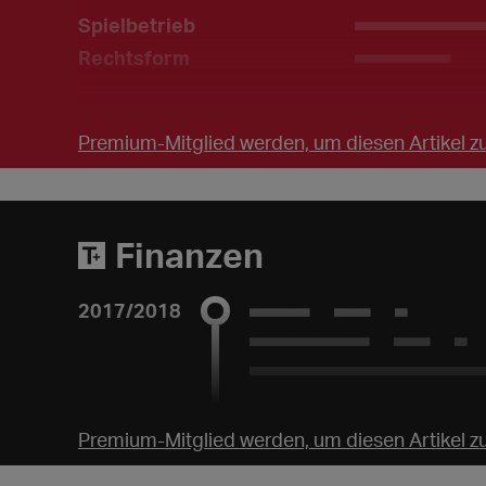
Spielbetrieb
___________
Rechtsform
________
Premium-Mitglied werden, um diesen Artikel zu
Finanzen
2017/2018
Etat: NaN €
Zuschüsse: NaN €
___________________
Premium-Mitglied werden, um diesen Artikel zu