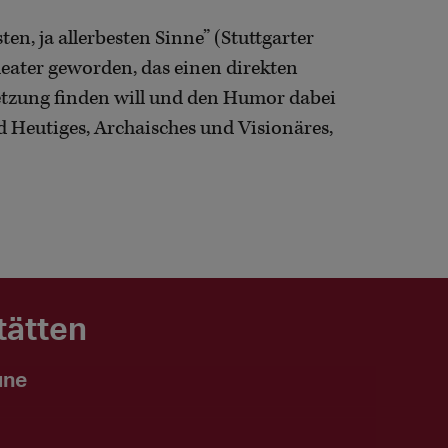
en, ja allerbesten Sinne” (Stuttgarter
heater geworden, das einen direkten
etzung finden will und den Humor dabei
nd Heutiges, Archaisches und Visionäres,
tätten
une