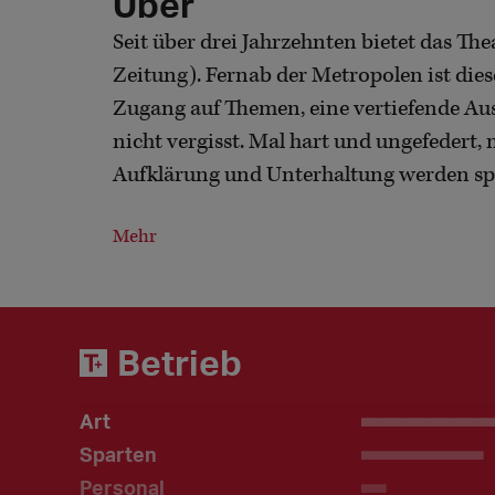
Über
Seit über drei Jahrzehnten bietet das Th
Zeitung). Fernab der Metropolen ist die
Zugang auf Themen, eine vertiefende Au
nicht vergisst. Mal hart und ungefedert, 
Aufklärung und Unterhaltung werden spi
Mehr
Betrieb
Art
___________
Sparten
__________
Personal
__