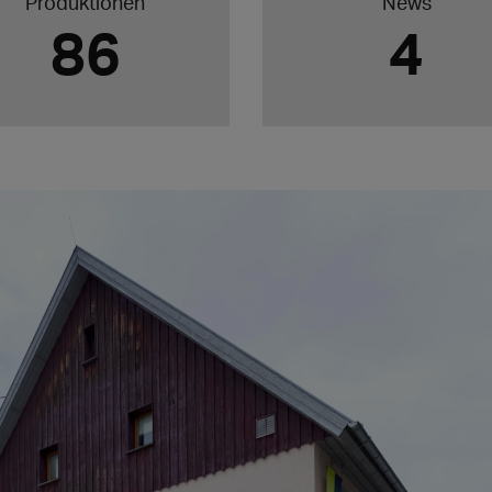
Produktionen
News
86
4