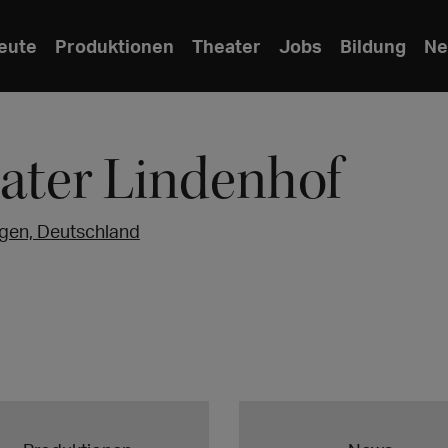
eute
Produktionen
Theater
Jobs
Bildung
Ne
ater Lindenhof
ngen, Deutschland