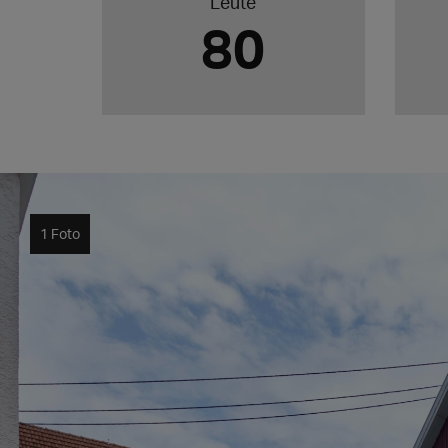
Leute
80
1 Foto