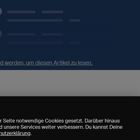
Besuche: __.___
Veranstaltungen: ___
Besuche: __.___
Veranstaltungen: ___
 werden, um diesen Artikel zu lesen.
r Seite notwendige Cookies gesetzt. Darüber hinaus
d unsere Services weiter verbessern. Du kannst Deine
hutzerklärung
.