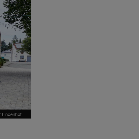
r Lindenhof