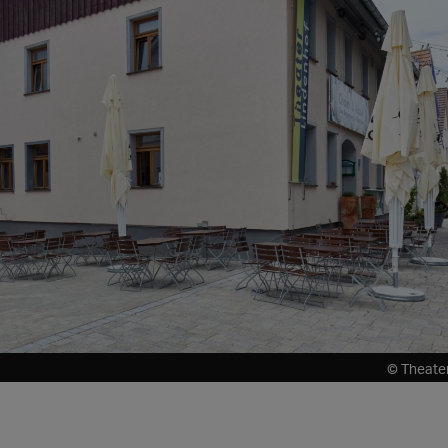
© Theate