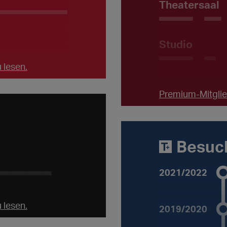
Theatersaal
____________
Plätze ___
Studio
Plätze __
 lesen.
Premium-Mitglied
Besuc
2021/2022
__________
 lesen.
2019/2020