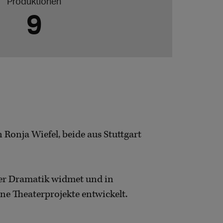
Produktionen
9
 Ronja Wiefel, beide aus Stuttgart
rner Dramatik widmet und in
e Theaterprojekte entwickelt.