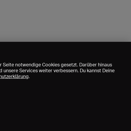
r Seite notwendige Cookies gesetzt. Darüber hinaus
d unsere Services weiter verbessern. Du kannst Deine
hutzerklärung
.
uns
DE
EN
FR