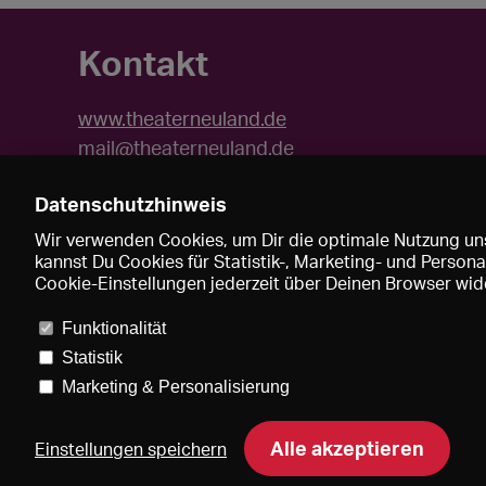
Kontakt
www.theaterneuland.de
mail@theaterneuland.de
Datenschutzhinweis
Wir verwenden Cookies, um Dir die optimale Nutzung uns
kannst Du Cookies für Statistik-, Marketing- und Perso
Cookie-Einstellungen jederzeit über Deinen Browser wide
Funktionalität
Statistik
Marketing & Personalisierung
Pre
Alle akzeptieren
Einstellungen speichern