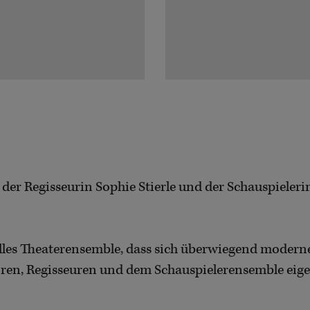
er Regisseurin Sophie Stierle und der Schauspielerin
onelles Theaterensemble, dass sich überwiegend mode
n, Regisseuren und dem Schauspielerensemble eigen