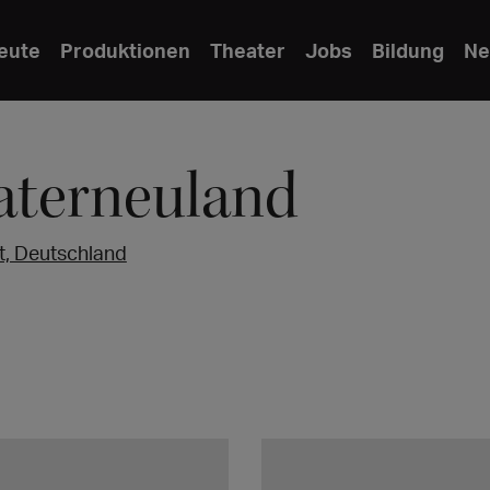
eute
Produktionen
Theater
Jobs
Bildung
Ne
aterneuland
t, Deutschland