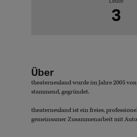
Leute
3
Über
theaterneuland wurde im Jahre 2005 von d
stammend, gegründet.
theaterneuland ist ein freies, professi
gemeinsamer Zusammenarbeit mit Autore