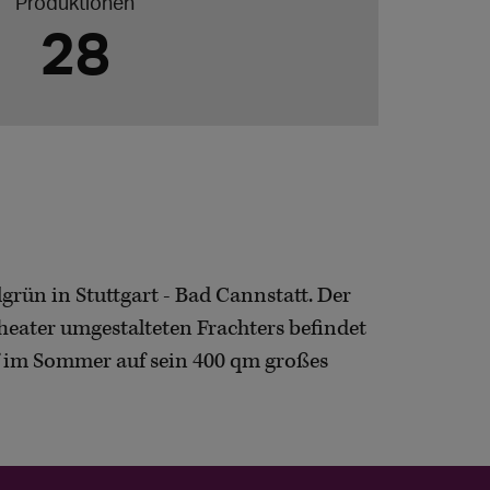
Produktionen
28
lgrün in Stuttgart - Bad Cannstatt. Der
heater umgestalteten Frachters befindet
iff im Sommer auf sein 400 qm großes