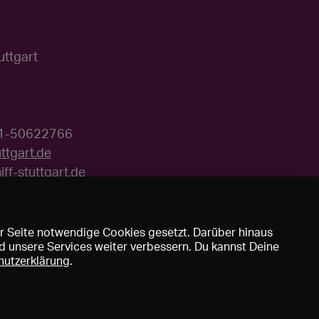
uttgart
11-50622766
uttgart.de
ff-stuttgart.de
r Seite notwendige Cookies gesetzt. Darüber hinaus
d unsere Services weiter verbessern. Du kannst Deine
hutzerklärung
.