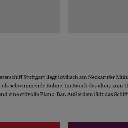
terschiff Stuttgart liegt idyllisch am Neckarufer Müh
rt als schwimmende Bühne. Im Bauch des alten, zum T
 und eine stilvolle Piano-Bar. Außerdem lädt das Sch