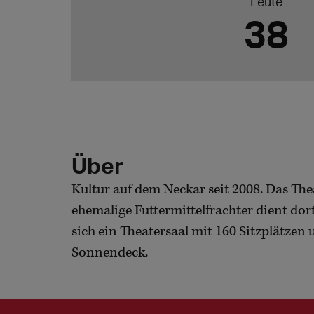
Leute
38
Über
Kultur auf dem Neckar seit 2008. Das Thea
ehemalige Futtermittelfrachter dient do
sich ein Theatersaal mit 160 Sitzplätzen
Sonnendeck.