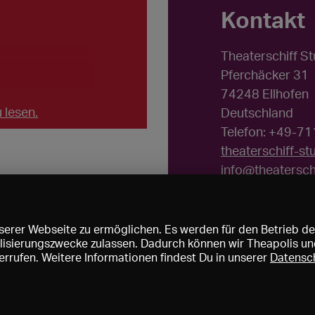
Kontakt
Theaterschiff St
Pferchäcker 31
74248 Ellhofen
 lesen.
Deutschland
Telefon: +49-7
theaterschiff-st
info@theaterschi
erer Webseite zu ermöglichen. Es werden für den Betrieb de
nalisierungszwecke zulassen. Dadurch können wir Theapolis un
rrufen. Weitere Informationen findest Du in unserer
Datensc