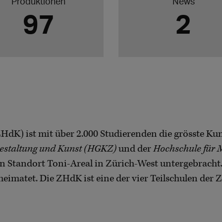
Produktionen
News
97
2
HdK) ist mit über 2.000 Studierenden die grösste Ku
Gestaltung und Kunst (HGKZ)
und der
Hochschule für 
n Standort Toni-Areal in Zürich-West untergebracht.
eimatet. Die ZHdK ist eine der vier Teilschulen der Z