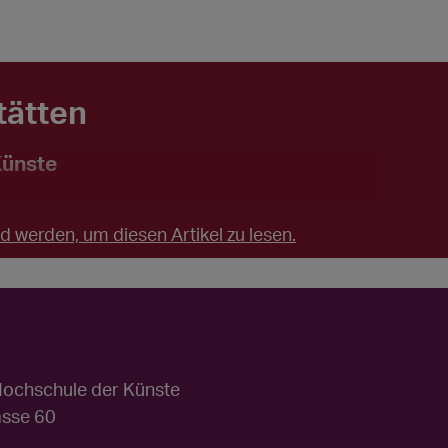
tätten
Künste
 werden, um diesen Artikel zu lesen.
Hochschule der Künste
asse 60