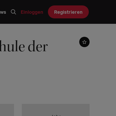
ws
Einloggen
Registrieren
ule der