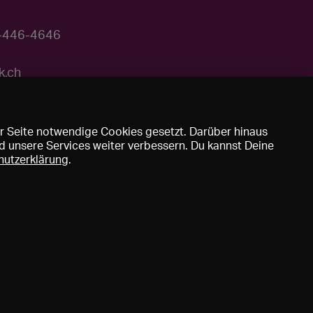
3-446-4646
k.ch
r Seite notwendige Cookies gesetzt. Darüber hinaus
d unsere Services weiter verbessern. Du kannst Deine
hutzerklärung
.
uns
DE
EN
FR