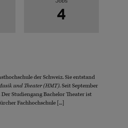
Jobs
4
nsthochschule der Schweiz. Sie entstand
Musik und Theater (HMT)
. Seit September
 Der Studiengang Bachelor Theater ist
ürcher Fachhochschule [...]