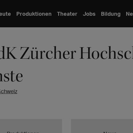
eute
Produktionen
Theater
Jobs
Bildung
Ne
K Zürcher Hochsch
ste
Schweiz