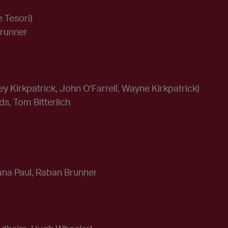
 Tesori)
Brunner
ey Kirkpatrick, John O'Farrell, Wayne Kirkpatrick)
s, Tom Bitterlich
na Paul, Raban Brunner