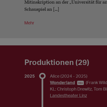
Mitinskription an der „Universität für 
Schauspiel an [...]
Mehr
Produktionen (29)
2025
Alice
(2024 - 2025)
Wonderland
(Frank Wil
DEA
KL: Christoph Drewitz, Tom Bi
Landestheater Linz