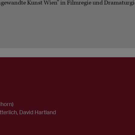
angewandte Kunst Wien“ in Filmregie und Dramaturgie 
dhorn)
tterlich, David Hartland