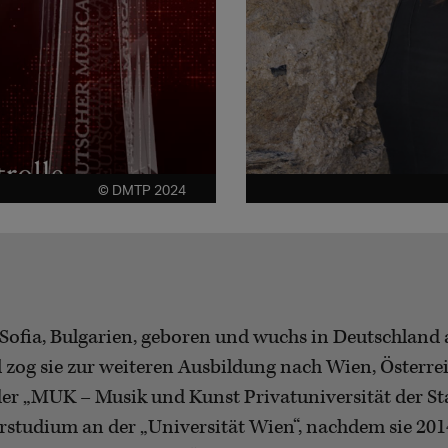
© DMTP 2024
ofia, Bulgarien, geboren und wuchs in Deutschland 
og sie zur weiteren Ausbildung nach Wien, Österreic
er „MUK – Musik und Kunst Privatuniversität der Sta
studium an der „Universität Wien“, nachdem sie 2014