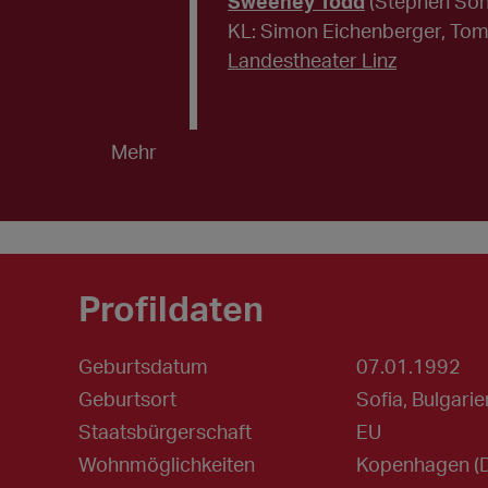
Sweeney Todd
(Stephen So
KL: Simon Eichenberger, Tom 
Landestheater Linz
Mehr
Profildaten
Geburtsdatum
07.01.1992
Geburtsort
Sofia, Bulgarie
Staatsbürgerschaft
EU
Wohnmöglichkeiten
Kopenhagen (DK