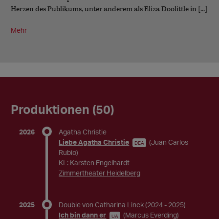
Herzen des Publikums, unter anderem als Eliza Doolittle in [...]
Mehr
Produktionen (50)
2026
Agatha Christie
Liebe Agatha Christie
(Juan Carlos
DEA
Rubio)
KL: Karsten Engelhardt
Zimmertheater Heidelberg
2025
Double von Catharina Linck
(2024 - 2025)
Ich bin dann er
(Marcus Everding)
UA