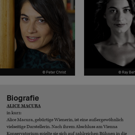
© Peter Christ
© Ray Beh
Biografie
ALICE MACURA
in kurz:
Alice Macura, gebürtige Wienerin, ist eine außergewöhnlich
vielseitige Darstellerin. Nach ihrem Abschluss am Vienna
Konservatorium spielte sie sich auf zahlreichen Bühnen in die