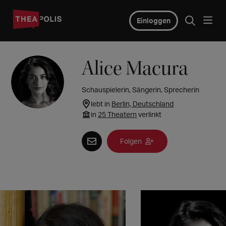
Einloggen
Alice Macura
Schauspielerin, Sängerin, Sprecherin
lebt in
Berlin, Deutschland
in
25 Theatern
verlinkt
Folgen