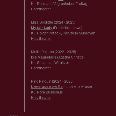
KL: Rosmarie Vogtenhuber-Freitag
Harztheater
Eliza Doolittle
(2024 - 2025)
My fair Lady
(Frederick Loewe)
KL: Holger Potocki, Harutyun Muradyan
Harztheater
Mollie Ralston
(2022 - 2025)
Die Mausefalle
(Agatha Christie)
KL: Sebastian Wirnitzer
Harztheater
Ping Pinguin
(2024 - 2025)
Urmel aus dem Eis
(nach Max Kruse)
KL: Nora Bussenius
Harztheater