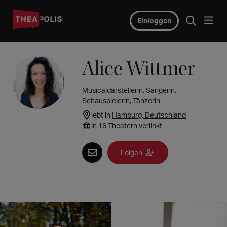
Einloggen
Alice Wittmer
Musicaldarstellerin, Sängerin,
Schauspielerin, Tänzerin
lebt in
Hamburg, Deutschland
in
16 Theatern
verlinkt
Folgen