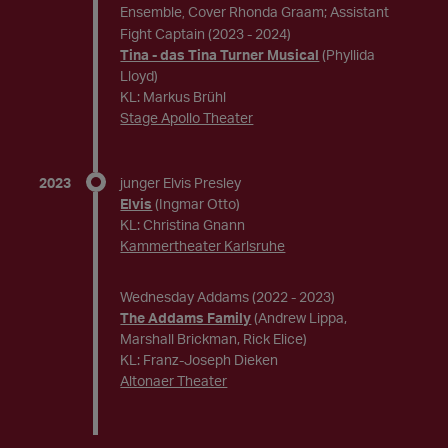
Ensemble
Cover Rhonda Graam; Assistant
,
Fight Captain
(2023 - 2024)
Tina - das Tina Turner Musical
(Phyllida
Lloyd)
KL: Markus Brühl
Stage Apollo Theater
2023
junger Elvis Presley
Elvis
(Ingmar Otto)
KL: Christina Gnann
Kammertheater Karlsruhe
Wednesday Addams
(2022 - 2023)
The Addams Family
(Andrew Lippa,
Marshall Brickman, Rick Elice)
KL: Franz-Joseph Dieken
Altonaer Theater