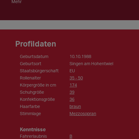
Mehr
Profildaten
Geburtsdatum
10.10.1988
Geburtsort
Singen am Hohentwiel
Staatsbürgerschaft
EU
Rollenalter
35 - 50
Körpergröße in cm
174
Schuhgröße
39
Konfektionsgröße
36
Haarfarbe
braun
Stimmlage
Mezzosopran
Kenntnisse
Fahrerlaubnis
B