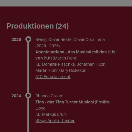
Produktionen (24)
2026
Swing, Cover Beate, Cover Oma Lena
(2025 - 2026)
Abenteuerland - das Musical mit den Hits
von PUR
(Martin Flohr)
KL: Dominik Flaschka, Jonathan Huor,
Martin Flohr, Gary Hickeson
ATG Entertainment
2024
Rhonda Graam
Tina - das Tina Turner Musical
(Phyllida
Lloyd)
KL: Markus Brühl
Stage Apollo Theater