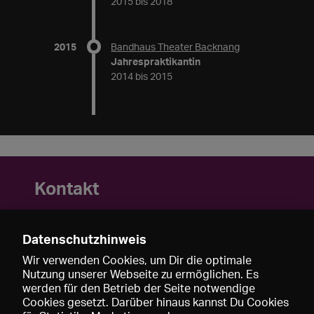
2015 bis 2018
2015
Bandhaus Theater Backnang
Jahrespraktikantin
2014 bis 2015
Kontakt
https://www.annewittmiss.de
mail@annewittmiss.de
Datenschutzhinweis
+49 151 61 424 424
Wir verwenden Cookies, um Dir die optimale
Nutzung unserer Webseite zu ermöglichen. Es
werden für den Betrieb der Seite notwendige
Cookies gesetzt. Darüber hinaus kannst Du Cookies