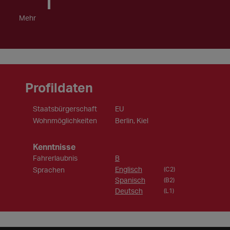
Mehr
Profildaten
Staatsbürgerschaft
EU
Wohnmöglichkeiten
Berlin, Kiel
Kenntnisse
Fahrerlaubnis
B
Englisch
Sprachen
(C2)
Spanisch
(B2)
Deutsch
(L1)