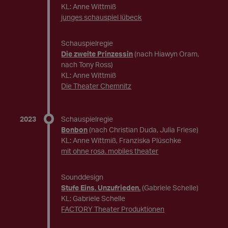
KL: Anne Wittmiß
junges schauspiel lübeck
Schauspielregie
Die zweite Prinzessin
(nach Hiawyn Oram,
nach Tony Ross)
KL: Anne Wittmiß
Die Theater Chemnitz
2023
Schauspielregie
Bonbon
(nach Christian Duda, Julia Friese)
KL: Anne Wittmiß, Franziska Plüschke
mit ohne rosa. mobiles theater
Sounddesign
Stufe Eins. Unzufrieden.
(Gabriele Schelle)
KL: Gabriele Schelle
FACTORY Theater Produktionen