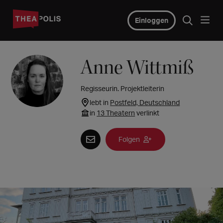
Einloggen
Anne Wittmiß
Regisseurin. Projektleiterin
lebt in
Postfeld, Deutschland
in
13 Theatern
verlinkt
Folgen