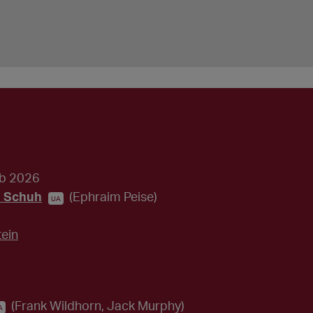
ab 2026
r Schuh
(Ephraim Peise)
UA
ein
(Frank Wildhorn, Jack Murphy)
A