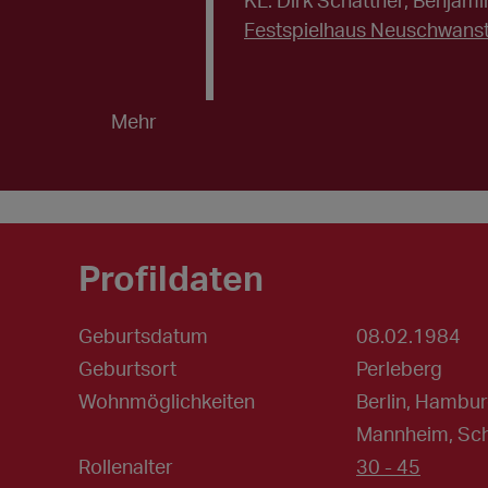
KL: Dirk Schattner, Benjami
Festspielhaus Neuschwanst
Mehr
Profildaten
Geburtsdatum
08.02.1984
Geburtsort
Perleberg
Wohnmöglichkeiten
Berlin, Hambur
Mannheim, Sch
Rollenalter
30 - 45