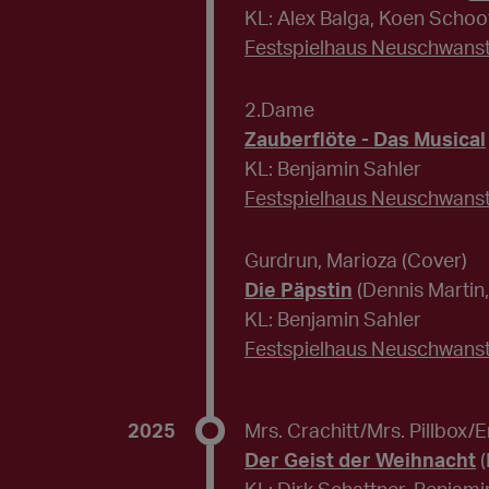
KL: Alex Balga, Koen Schoo
Festspielhaus Neuschwanst
2.Dame
Zauberflöte - Das Musical
KL: Benjamin Sahler
Festspielhaus Neuschwanst
Gurdrun, Marioza (Cover)
Die Päpstin
(Dennis Martin,
KL: Benjamin Sahler
Festspielhaus Neuschwanst
2025
Mrs. Crachitt/Mrs. Pillbox
Der Geist der Weihnacht
(