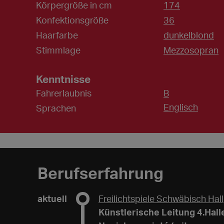
Körpergröße in cm
174
Konfektionsgröße
36
Haarfarbe
dunkelblond
Stimmlage
Mezzosopran
Kenntnisse
Fahrerlaubnis
B
Englisch
Sprachen
Berufserfahrung
aktuell
Freilichtspiele Schwäbisch Hall
Künstlerische Leitung 4.Hall