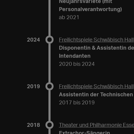
Neujahrsvarieté (mit
Personalverantwortung)
ab 2021
2024
Freilichtspiele Schwäbisch Hall
Disponentin & Assistentin d
Intendanten
2020 bis 2024
2019
Freilichtspiele Schwäbisch Hall
Assistentin der Technischen
2017 bis 2019
2018
Theater und Philharmonie Ess
Extrachor-Sängerin