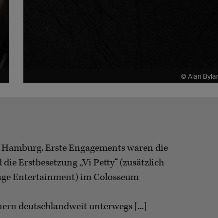
© Alan Byla
 in Hamburg. Erste Engagements waren die
ie Erstbesetzung „Vi Petty“ (zusätzlich
tage Entertainment) im Colosseum
ern deutschlandweit unterwegs [...]