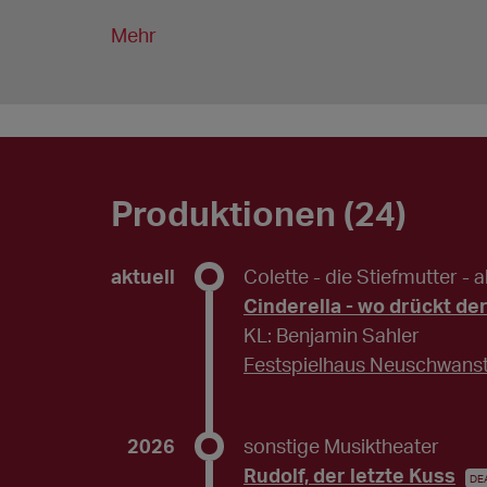
Mehr
Produktionen (24)
aktuell
Colette - die Stiefmutter
- 
Cinderella - wo drückt de
KL: Benjamin Sahler
Festspielhaus Neuschwanst
2026
sonstige Musiktheater
Rudolf, der letzte Kuss
DE