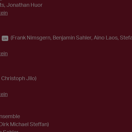
ts, Jonathan Huor
ein
(Frank Nimsgern, Benjamin Sahler, Aino Laos, Stef
UA
ein
 Christoph Jilo)
ein
/Ensemble
Dirk Michael Steffan)