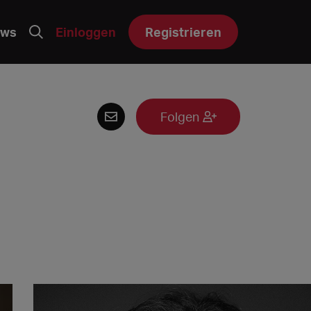
ws
Einloggen
Registrieren
Folgen