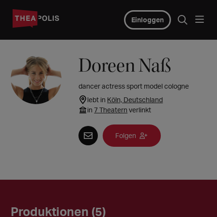
Einloggen
Doreen Naß
dancer actress sport model cologne
lebt in
Köln, Deutschland
in
7 Theatern
verlinkt
Folgen
Produktionen (5)