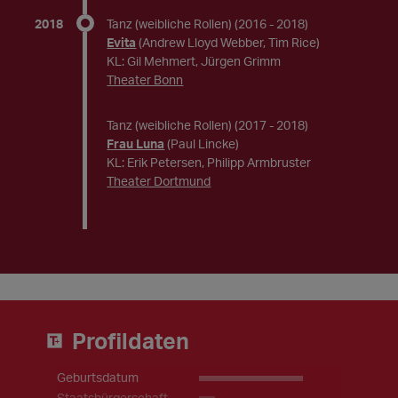
2018
Tanz (weibliche Rollen)
(2016 - 2018)
Evita
(Andrew Lloyd Webber, Tim Rice)
KL: Gil Mehmert, Jürgen Grimm
Theater Bonn
Tanz (weibliche Rollen)
(2017 - 2018)
Frau Luna
(Paul Lincke)
KL: Erik Petersen, Philipp Armbruster
Theater Dortmund
Profildaten
Geburtsdatum
_____________
Staatsbürgerschaft
EU