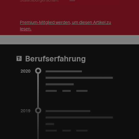
Premium-Mitglied werden, um diesen Artikel zu
lesen.
Berufserfahrung
2020
_____________
________________________
__________
2019 bis 2020
2019
________________
________________________
___
2018 bis 2019