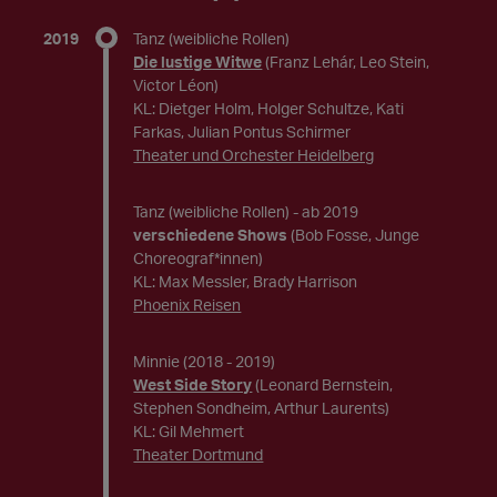
2019
Tanz (weibliche Rollen)
Die lustige Witwe
(Franz Lehár, Leo Stein,
Victor Léon)
KL: Dietger Holm, Holger Schultze, Kati
Farkas, Julian Pontus Schirmer
Theater und Orchester Heidelberg
Tanz (weibliche Rollen)
- ab 2019
verschiedene Shows
(Bob Fosse, Junge
Choreograf*innen)
KL: Max Messler, Brady Harrison
Phoenix Reisen
Minnie
(2018 - 2019)
West Side Story
(Leonard Bernstein,
Stephen Sondheim, Arthur Laurents)
KL: Gil Mehmert
Theater Dortmund