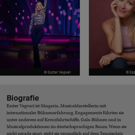
© Eszter Vegvari
© Esz
Biografie
Eszter Vegvari ist Sängerin, Musicaldarstellerin mit
internationaler Bühnenerfahrung. Engagements führten sie
unter anderem auf Kreuzfahrtschiffe, Gala-Bühnen und in
Musicalproduktionen im deutschsprachigen Raum. Wenn sie
nicht gerade singt, steht sie vermutlich auf dem Tennisplatz