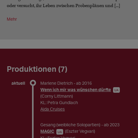
oder versucht, ihr Leben zwischen Probenplänen und [...]
Mehr
Produktionen (7)
aktuell
Marlene Dietrich
- ab 2016
Wenn ich mir was wünschen dürfte
UA
(Corny Littmann)
KL: Petra Gundlach
Aida Cruises
Gesang (weibliche Solopartien)
- ab 2023
MAGIC
(Eszter Vegvari)
UA
KL: Eszter Vegvari