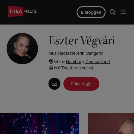
Einloggen
Eszter Végvári
Musicaldarstellerin, Sängerin
lebt in
Hamburg, Deutschland
in
8 Theatern
verlinkt
Folgen