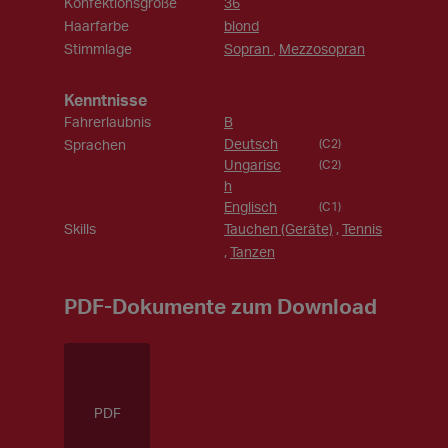
Konfektionsgröße
36
Haarfarbe
blond
Stimmlage
Sopran
Mezzosopran
,
Kenntnisse
Fahrerlaubnis
B
Deutsch
Sprachen
(C2)
Ungarisc
(C2)
h
Englisch
(C1)
Skills
Tauchen (Geräte)
,
Tennis
,
Tanzen
PDF-Dokumente zum Download