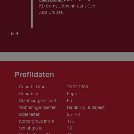
KL: Corny Littmann, Laris Gec
Aida Cruises
Mehr
Profildaten
Geburtsdatum
23.02.1980
Geburtsort
Pápa
Staatsbürgerschaft
EU
Wohnmöglichkeiten
Hamburg, Budapest
Rollenalter
25 - 40
Körpergröße in cm
170
Schuhgröße
38