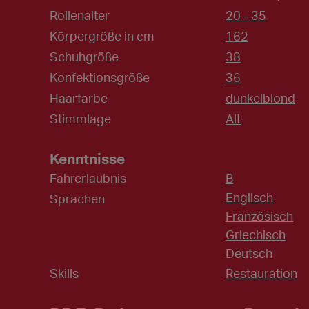
Rollenalter
20 - 35
Körpergröße in cm
162
Schuhgröße
38
Konfektionsgröße
36
Haarfarbe
dunkelblond
Stimmlage
Alt
Kenntnisse
Fahrerlaubnis
B
Englisch
Sprachen
Französisch
Griechisch
Deutsch
Skills
Restauration