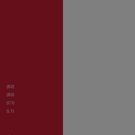
(B2)
(B2)
(C1)
(L1)