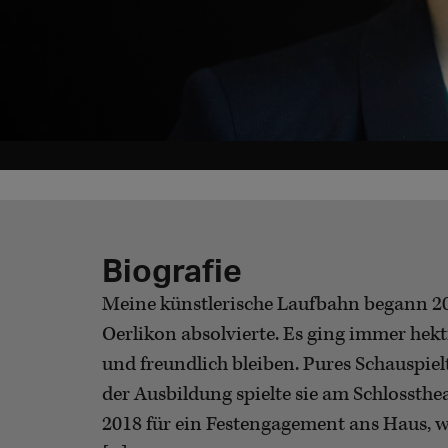
Biografie
Meine künstlerische Laufbahn begann 200
Oerlikon absolvierte. Es ging immer hekti
und freundlich bleiben. Pures Schauspie
der Ausbildung spielte sie am Schlossthe
2018 für ein Festengagement ans Haus, wo