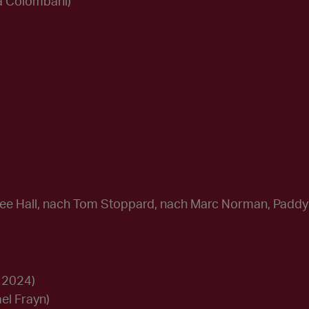
ia Colombani)
Lee Hall, nach Tom Stoppard, nach Marc Norman, Padd
 2024)
el Frayn)