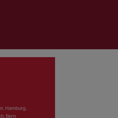
er, Hamburg,
h, Bern