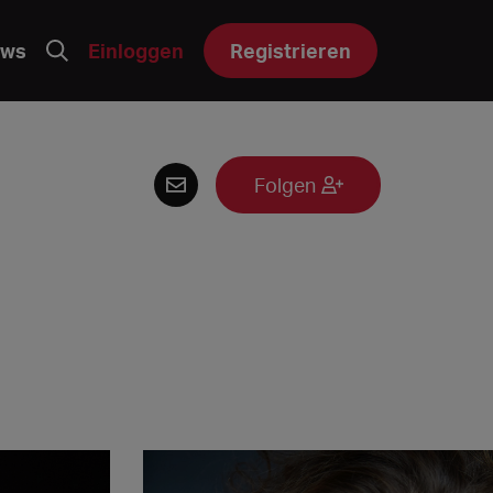
ws
Einloggen
Registrieren
Folgen