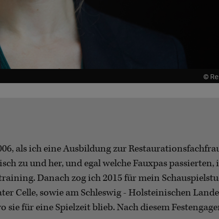
© Re
6, als ich eine Ausbildung zur Restaurationsfachfrau 
sch zu und her, und egal welche Fauxpas passierten, i
ltraining. Danach zog ich 2015 für mein Schauspiel
ater Celle, sowie am Schleswig - Holsteinischen Lande
 sie für eine Spielzeit blieb. Nach diesem Festengag