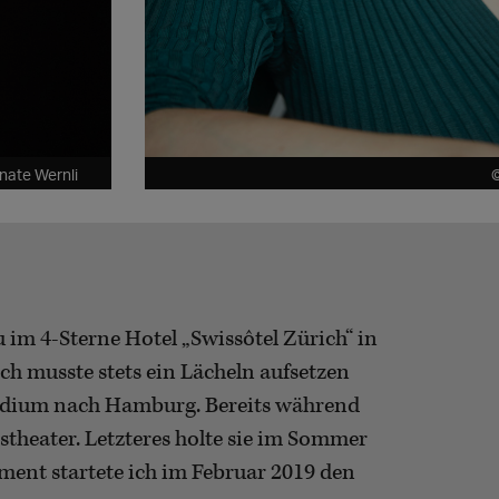
nate Wernli
©
im 4-Sterne Hotel „Swissôtel Zürich“ in
ch musste stets ein Lächeln aufsetzen
studium nach Hamburg. Bereits während
stheater. Letzteres holte sie im Sommer
ement startete ich im Februar 2019 den