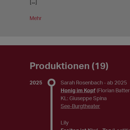
[...]
Mehr
Produktionen (19)
2025
Sarah Rosenbach
- ab 2025
Honig im Kopf
(Florian Batte
KL: Giuseppe Spina
See-Burgtheater
Lily