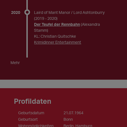
2020
Laird of Mant Manor / Lord Ashtonburry
(2019 - 2020)
Der Teufel der Rennbahn
(Alexandra
Stamm)
KL: Christian Quitschke
Krimidinner Entertainment
Mehr
Profildaten
Geburtsdatum
21.07.1964
Geburtsort
Bonn
Wohnmöglichkeiten
Berlin, Hamburg