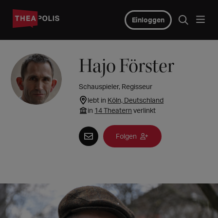
Einloggen
Hajo Förster
Schauspieler, Regisseur
lebt in
Köln, Deutschland
in
14 Theatern
verlinkt
Folgen