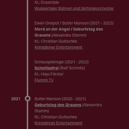
KL: Ensemble
Wuppertaler Bühnen und Sinfonieorchester
Ewan Onepot / Butler Manson
(2021 - 2022)
Mord an der Angel / Geburtstag des
Grauens
(Alexandra Stamm)
KL: Christian Quitschke
Krimidinner Entertainment
Schauspielregie
(2021 - 2022)
Schmitzefrei
(Ralf Schmitz)
KL: Hajo Förster
Flummi TV
2021
Butler Manson
(2020 - 2021)
Geburtstag des Grauens
(Alexandra
Stamm)
KL: Christian Quitschke
Krimidinner Entertainment