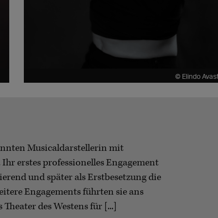
© Elindo Avas
nnten Musicaldarstellerin mit
Ihr erstes professionelles Engagement
erend und später als Erstbesetzung die
eitere Engagements führten sie ans
heater des Westens für [...]