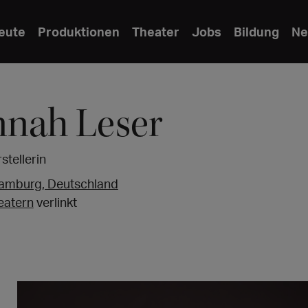
eute
Produktionen
Theater
Jobs
Bildung
Ne
nah Leser
stellerin
amburg, Deutschland
eatern
verlinkt