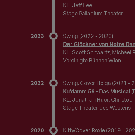
KL: Jeff Lee
Stage Palladium Theater
2023
Swing
(2022 - 2023)
Der Glöckner von Notre Da
KL: Scott Schwartz, Michael
Vereinigte Bühnen Wien
2022
Swing
Cover Helga
(2021 - 
,
Ku'damm 56 - Das Musical
(
KL: Jonathan Huor, Christoph
Stage Theater des Westens
2020
Kitty/Cover Roxie
(2019 - 202