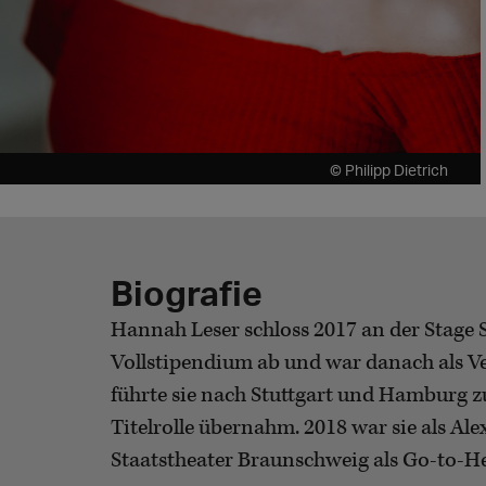
© Philipp Dietrich
Biografie
Hannah Leser schloss 2017 an der Stage 
Vollstipendium ab und war danach als V
führte sie nach Stuttgart und Hamburg z
Titelrolle übernahm. 2018 war sie als 
Staatstheater Braunschweig als Go-to-Hel