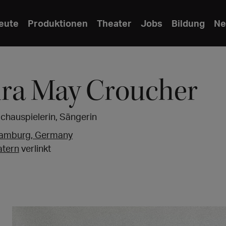
eute
Produktionen
Theater
Jobs
Bildung
Ne
ra May Croucher
Schauspielerin, Sängerin
amburg, Germany
atern
verlinkt