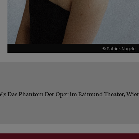
© Patrick Nagele
;s Das Phantom Der Oper im Raimund Theater, Wien z