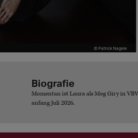
© Patrick Nagele
Biografie
Momentan ist Laura als Meg Giry in VBW
anfang Juli 2026.