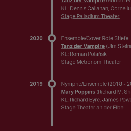
Tanz der Vampire
(Roman Po
KL: Dennis Callahan, Corneliu
Stage Palladium Theater
2020
Ensemble/Cover Rote Stiefel 
Tanz der Vampire
(Jim Stei
KL: Roman Polański
Stage Metronom Theater
2019
Nymphe/Ensemble
(2018 - 2
Mary Poppins
(Richard M. S
KL: Richard Eyre, James Powe
Stage Theater an der Elbe