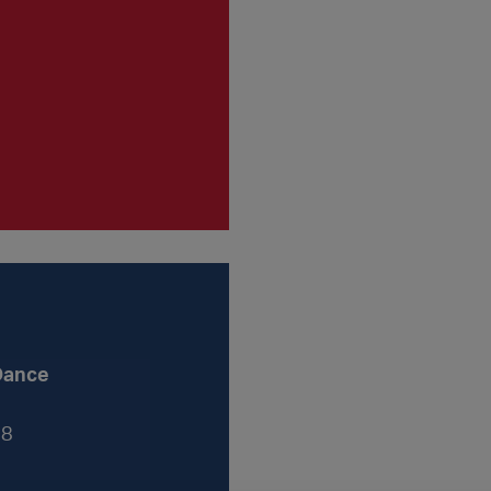
Dance
18