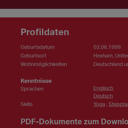
Profildaten
Geburtsdatum
02.06.1999
Geburtsort
Hexham, Unit
Wohnmöglichkeiten
Deutschland u
Kenntnisse
Englisch
Sprachen
Deutsch
Skills
Yoga
,
Steppta
PDF-Dokumente zum Downl