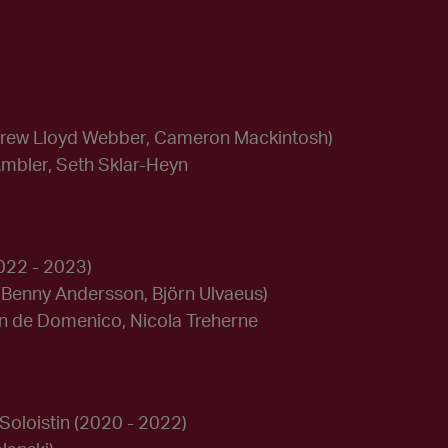
rew Lloyd Webber, Cameron Mackintosh)
Ambler, Seth Sklar-Heyn
022 - 2023)
(Benny Andersson, Björn Ulvaeus)
an de Domenico, Nicola Treherne
Soloistin
(2020 - 2022)