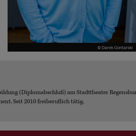
© Darek Gontarski
sbildung (Diplomabschluß) am Stadttheater Regensbu
t. Seit 2010 freiberuflich tätig.