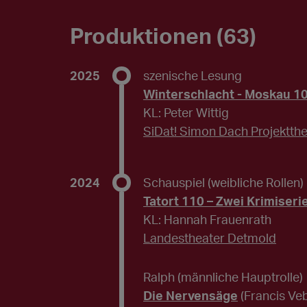
Produktionen (63)
2025
szenische Lesung
Winterschlacht - Moskau 1
KL: Peter Wittig
SiDat! Simon Dach Projektthe
2024
Schauspiel (weibliche Rollen)
Tatort 110 – Zwei Krimiseri
KL: Hannah Frauenrath
Landestheater Detmold
Ralph (männliche Hauptrolle)
Die Nervensäge
(Francis Ve