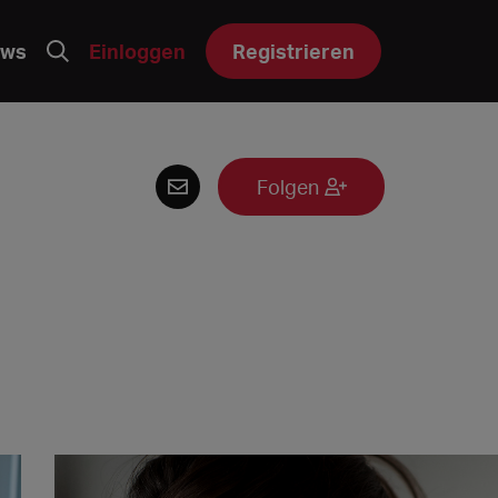
ws
Einloggen
Registrieren
Folgen