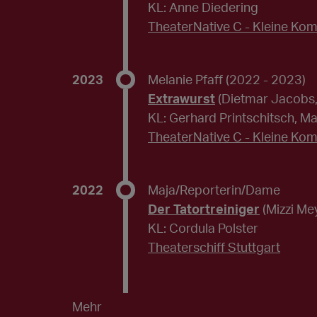
KL: Anne Diedering
TheaterNative C - Kleine Ko
2023
Melanie Pfaff
(2022 - 2023)
Extrawurst
(Dietmar Jacobs,
KL: Gerhard Printschitsch, M
TheaterNative C - Kleine Ko
2022
Maja/Reporterin/Dame
Der Tatortreiniger
(Mizzi Me
KL: Cordula Polster
Theaterschiff Stuttgart
Mehr