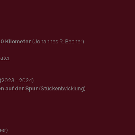
00 Kilometer
(Johannes R. Becher)
ater
(2023 - 2024)
en auf der Spur
(Stückentwicklung)
ber)