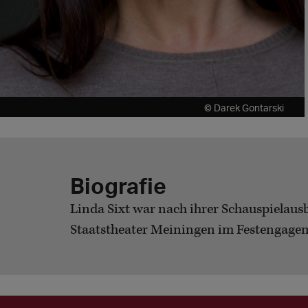
© Darek Gontarski
Biografie
Linda Sixt war nach ihrer Schauspielau
Staatstheater Meiningen im Festengagemen