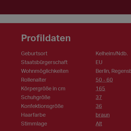
Profildaten
Geburtsort
Kelheim/Ndb.
Staatsbürgerschaft
EU
Wohnmöglichkeiten
Berlin, Regen
Rollenalter
50 - 60
Körpergröße in cm
165
Schuhgröße
37
Konfektionsgröße
36
Haarfarbe
braun
Stimmlage
Alt