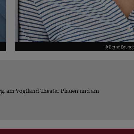
© Bernd Brunde
rg, am Vogtland Theater Plauen und am