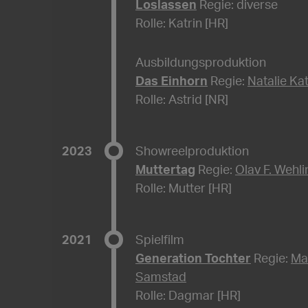
Loslassen
Regie: diverse
Rolle: Katrin [HR]
Ausbildungsproduktion
Das Einhorn
Regie:
Natalie Ka
Rolle: Astrid [NR]
2023
Showreelproduktion
Muttertag
Regie:
Olav F. Wehli
Rolle: Mutter [HR]
2021
Spielfilm
Generation Tochter
Regie:
Ma
Samstad
Rolle: Dagmar [HR]