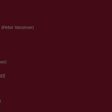
(Peter Venzmer)
ber)
ent
)