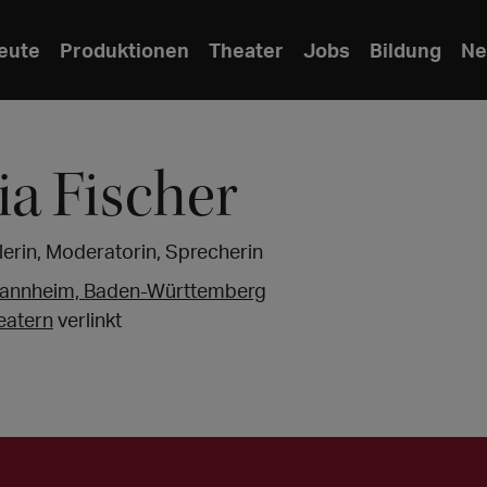
eute
Produktionen
Theater
Jobs
Bildung
Ne
ia Fischer
erin, Moderatorin, Sprecherin
annheim, Baden-Württemberg
eatern
verlinkt