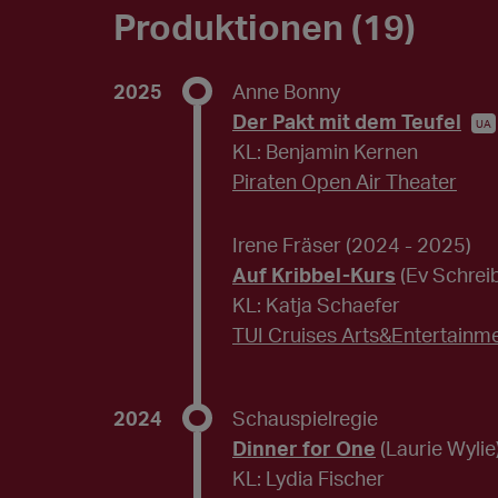
Produktionen (19)
2025
Anne Bonny
Der Pakt mit dem Teufel
UA
KL: Benjamin Kernen
Piraten Open Air Theater
Irene Fräser
(2024 - 2025)
Auf Kribbel-Kurs
(Ev Schrei
KL: Katja Schaefer
TUI Cruises Arts&Entertainm
2024
Schauspielregie
Dinner for One
(Laurie Wylie
KL: Lydia Fischer