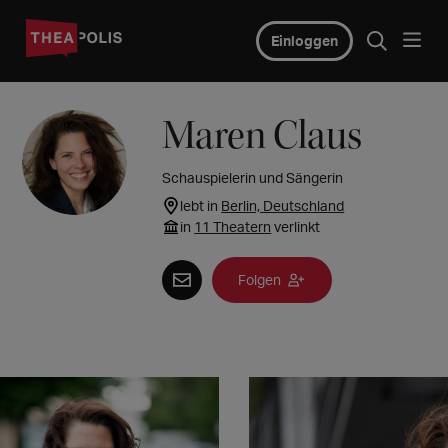
Einloggen
Maren Claus
Schauspielerin und Sängerin
lebt in
Berlin, Deutschland
in
11 Theatern
verlinkt
Folgen