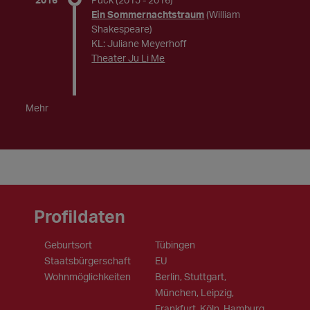
Ein Sommernachtstraum
(William
Shakespeare)
KL: Juliane Meyerhoff
Theater Ju Li Me
Mehr
Profildaten
Geburtsort
Tübingen
Staatsbürgerschaft
EU
Wohnmöglichkeiten
Berlin, Stuttgart,
München, Leipzig,
Frankfurt, Köln, Hamburg