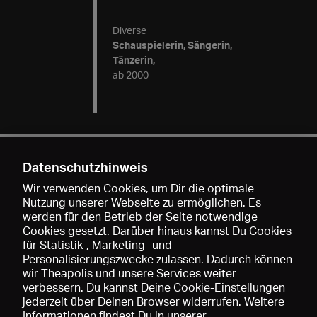
Diverse
Schauspielerin, Sängerin,
Tänzerin,
ab 2000
Datenschutzhinweis
Kontakt
Wir verwenden Cookies, um Dir die optimale
Nutzung unserer Webseite zu ermöglichen. Es
werden für den Betrieb der Seite notwendige
Maren Claus
Cookies gesetzt. Darüber hinaus kannst Du Cookies
mail@marenclaus.de
für Statistik-, Marketing- und
Personalisierungszwecke zulassen. Dadurch können
wir Theapolis und unsere Services weiter
verbessern. Du kannst Deine Cookie-Einstellungen
jederzeit über Deinen Browser widerrufen. Weitere
Informationen findest Du in unserer