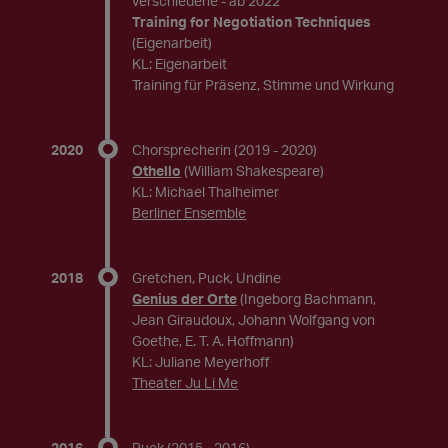
verschiedene
- ab 2022
Training for Negotiation Techniques
(Eigenarbeit)
KL: Eigenarbeit
Training für Präsenz, Stimme und Wirkung
2020
Chorsprecherin
(2019 - 2020)
Othello
(William Shakespeare)
KL: Michael Thalheimer
Berliner Ensemble
2018
Gretchen, Puck, Undine
Genius der Orte
(Ingeborg Bachmann,
Jean Giraudoux, Johann Wolfgang von
Goethe, E. T. A. Hoffmann)
KL: Juliane Meyerhoff
Theater Ju Li Me
2016
Puck
(2015 - 2016)