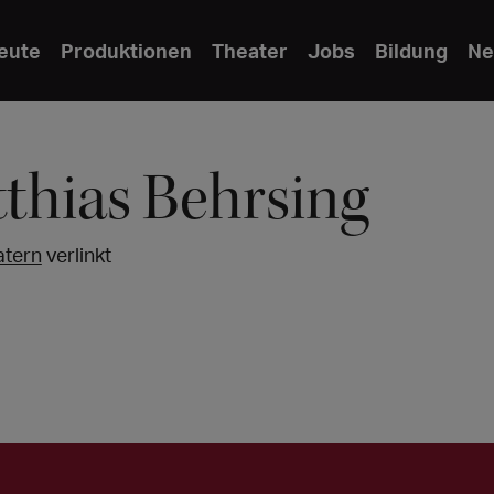
eute
Produktionen
Theater
Jobs
Bildung
Ne
thias Behrsing
atern
verlinkt