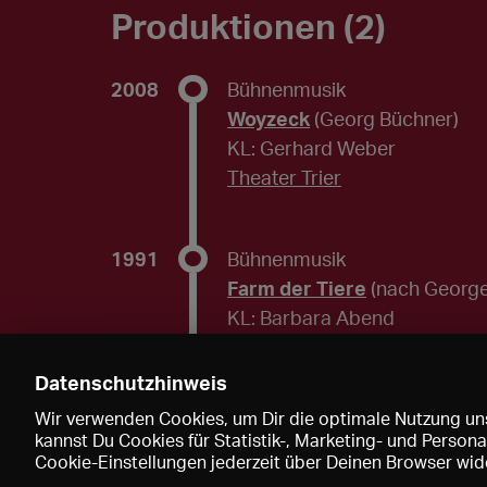
Produktionen (2)
2008
Bühnenmusik
Woyzeck
(Georg Büchner)
KL: Gerhard Weber
Theater Trier
1991
Bühnenmusik
Farm der Tiere
(nach George
KL: Barbara Abend
Theater im Palais Berlin
Datenschutzhinweis
Wir verwenden Cookies, um Dir die optimale Nutzung uns
kannst Du Cookies für Statistik-, Marketing- und Perso
Cookie-Einstellungen jederzeit über Deinen Browser wide