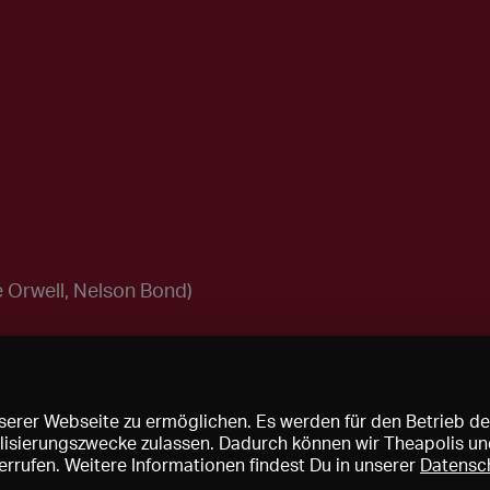
 Orwell, Nelson Bond)
erer Webseite zu ermöglichen. Es werden für den Betrieb de
nalisierungszwecke zulassen. Dadurch können wir Theapolis un
rrufen. Weitere Informationen findest Du in unserer
Datensc