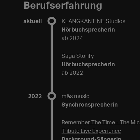
Berufserfahrung
aktuell
KLANGKANTINE Studios
Hörbuchsprecherin
ab 2024
Saga Storify
Hörbuchsprecherin
ab 2022
2022
m&s music
Synchronsprecherin
Remember The Time - The Mic
Tribute Live Experience
Background-Sängerin