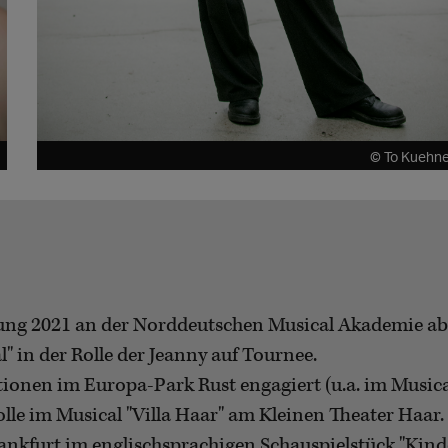
© To Kuehn
dung 2021 an der Norddeutschen Musical Akademie ab
l" in der Rolle der Jeanny auf Tournee.
ionen im Europa-Park Rust engagiert (u.a. im Musica
lle im Musical "Villa Haar" am Kleinen Theater Haar.
ankfurt im englischsprachigen Schauspielstück "Kinder