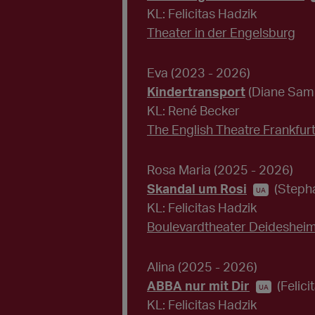
KL: Felicitas Hadzik
Theater in der Engelsburg
Eva
(2023 - 2026)
Kindertransport
(Diane Sam
KL: René Becker
The English Theatre Frankfur
Rosa Maria
(2025 - 2026)
Skandal um Rosi
(Steph
UA
KL: Felicitas Hadzik
Boulevardtheater Deideshei
Alina
(2025 - 2026)
ABBA nur mit Dir
(Felici
UA
KL: Felicitas Hadzik