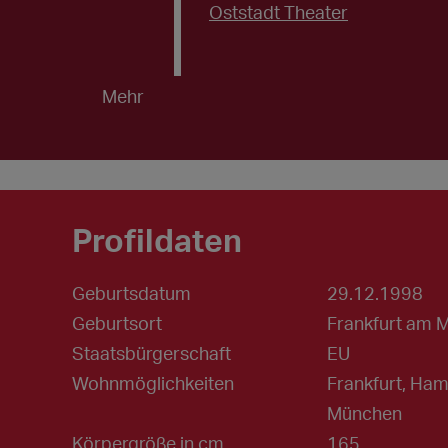
Oststadt Theater
Mehr
Profildaten
Geburtsdatum
29.12.1998
Geburtsort
Frankfurt am 
Staatsbürgerschaft
EU
Wohnmöglichkeiten
Frankfurt, Ham
München
Körpergröße in cm
165