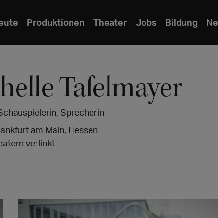
eute
Produktionen
Theater
Jobs
Bildung
Ne
helle Tafelmayer
Schauspielerin, Sprecherin
rankfurt am Main, Hessen
eatern
verlinkt