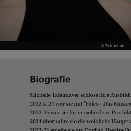
© To Kuehne
Biografie
Michelle Tafelmayer schloss ihre Ausbil
2022 & 24 war sie mit "Falco - Das Musica
2022-25 war sie für verschiedene Produkt
2024 übernahm sie die weibliche Hauptro
2023-26 spielte sie am English Theatre Fr