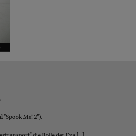
e
.
l "Spook Me! 2").
transport" die Rolle der Eva [...]