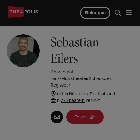
Einloggen
Sebastian
Eilers
Choreograf
Tanz/Musiktheater/Schauspiel,
Regisseur
lebt in
Nürnberg, Deutschland
in
27 Theatern
verlinkt
Folgen