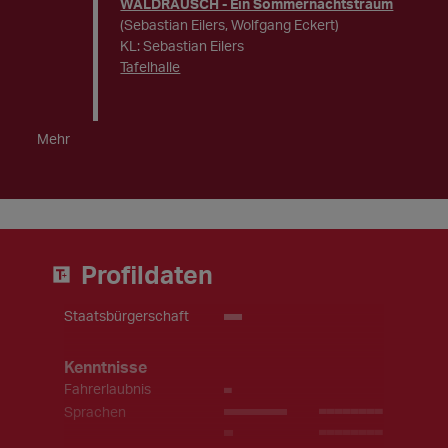
WALDRAUSCH - Ein Sommernachtstraum
(Sebastian Eilers, Wolfgang Eckert)
KL: Sebastian Eilers
Tafelhalle
Mehr
Profildaten
Staatsbürgerschaft
EU
Kenntnisse
Fahrerlaubnis
_
Sprachen
_______
(_______
_
________