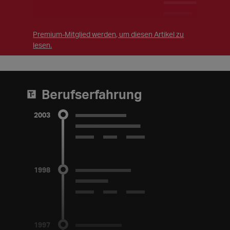
________
______)
Premium-Mitglied werden, um diesen Artikel zu
lesen.
Berufserfahrung
2003
___________
______________
1998 bis 2003
1998
____________
_______
1997 bis 1998
1997
__________