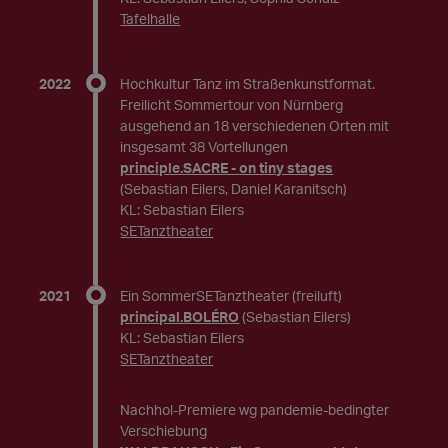
Tafelhalle
2022
Hochkultur Tanz im Straßenkunstformat.
Freilicht Sommertour von Nürnberg
ausgehend an 18 verschiedenen Orten mit
insgesamt 38 Vortellungen
principle.SACRE - on tiny stages
(Sebastian Eilers, Daniel Karanitsch)
KL: Sebastian Eilers
SETanztheater
2021
Ein SommerSETanztheater (freiluft)
principal.BOLÉRO
(Sebastian Eilers)
KL: Sebastian Eilers
SETanztheater
Nachhol-Premiere wg pandemie-bedingter
Verschiebung