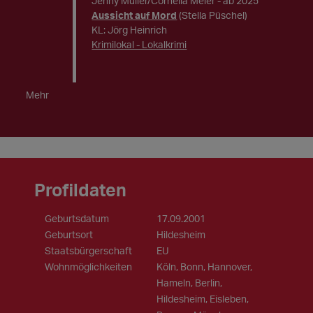
Jenny Müller/Cornelia Meier
- ab 2025
Aussicht auf Mord
(Stella Püschel)
KL: Jörg Heinrich
Krimilokal - Lokalkrimi
Mehr
Profildaten
Geburtsdatum
17.09.2001
Geburtsort
Hildesheim
Staatsbürgerschaft
EU
Wohnmöglichkeiten
Köln, Bonn, Hannover,
Hameln, Berlin,
Hildesheim, Eisleben,