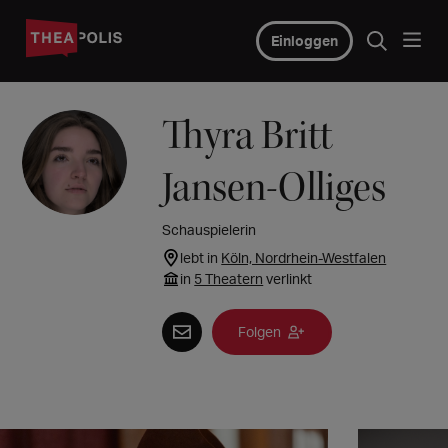
Einloggen
Thyra Britt
Jansen-Olliges
Schauspielerin
lebt in
Köln, Nordrhein-Westfalen
in
5 Theatern
verlinkt
Folgen