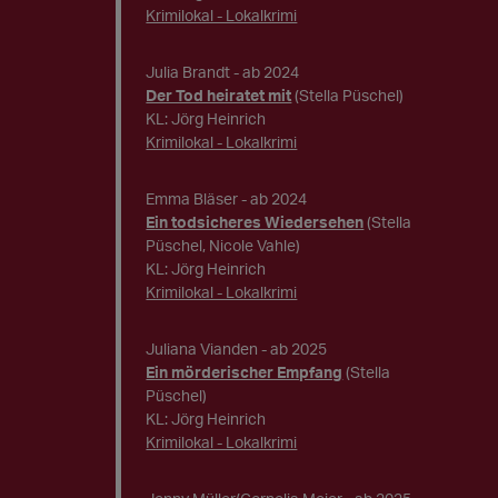
Krimilokal - Lokalkrimi
Julia Brandt
- ab 2024
Der Tod heiratet mit
(Stella Püschel)
KL: Jörg Heinrich
Krimilokal - Lokalkrimi
Emma Bläser
- ab 2024
Ein todsicheres Wiedersehen
(Stella
Püschel, Nicole Vahle)
KL: Jörg Heinrich
Krimilokal - Lokalkrimi
Juliana Vianden
- ab 2025
Ein mörderischer Empfang
(Stella
Püschel)
KL: Jörg Heinrich
Krimilokal - Lokalkrimi