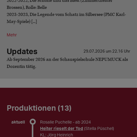
2022-2022, Die Schöne und das Biest (Zimmertheater
Brossen), Rolle: Belle
2023-2023, Die Legende vom Schatz im Silbersee (PMC Karl-
May-Spiele) [...]
Mehr
Updates
29.07.2026 um 22.16 Uhr
Ab September 2026 an der Schauspielschule NEPUMUCK als
Dozentin tätig.
Produktionen (13)
aktuell
Rosalie Puchelle
- ab 2024
Heiter rieselt der Tod
(Stella Püschel)
KL: Jörg Heinrich