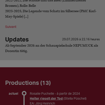
2022-2022, Die Schöne und das Biest (Zimmertheater
Brossen), Rolle: Belle
2023-2023, Die Legende vom Schatz im Silbersee (PMC Karl-
May-Spiele) [...]
Suivant
Updates
29.07.2026 à 22.16 heures
Ab September 2026 an der Schauspielschule NEPUMUCK als
Dozentin tätig.
Productions (13)
actuel
Rosalie Puchelle
- à partir de 2024
Heiter rieselt der Tod
(Stella Püschel)
EA: Jörg Heinrich