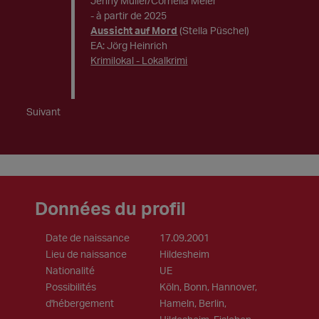
Jenny Müller/Cornelia Meier
- à partir de 2025
Aussicht auf Mord
(Stella Püschel)
EA: Jörg Heinrich
Krimilokal - Lokalkrimi
Suivant
Données du profil
Date de naissance
17.09.2001
Lieu de naissance
Hildesheim
Nationalité
UE
Possibilités
Köln, Bonn, Hannover,
d'hébergement
Hameln, Berlin,