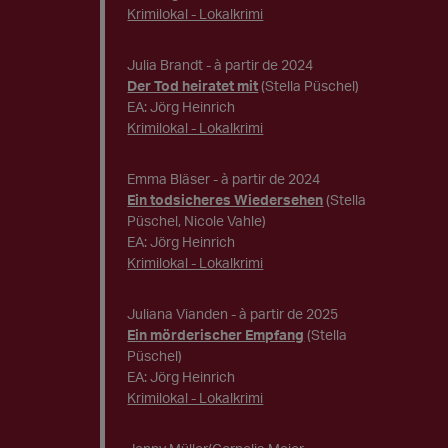
Krimilokal - Lokalkrimi
Julia Brandt
- à partir de 2024
Der Tod heiratet mit
(Stella Püschel)
EA: Jörg Heinrich
Krimilokal - Lokalkrimi
Emma Bläser
- à partir de 2024
Ein todsicheres Wiedersehen
(Stella
Püschel, Nicole Vahle)
EA: Jörg Heinrich
Krimilokal - Lokalkrimi
Juliana Vianden
- à partir de 2025
Ein mörderischer Empfang
(Stella
Püschel)
EA: Jörg Heinrich
Krimilokal - Lokalkrimi