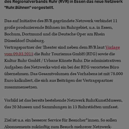
des Regionalverbands Ruhr (RVR) in Essen das neue Netzwerk
"Ruhr.Bühnen" vorgestellt.
Das auf Initiative des RVR gegründete Netzwerk verbindet 11
große produzierende Bühnen im Ruhrgebiet, u.a. in Essen,
Bochum, Dortmund und die Deutsche Oper am Rhein
Düsseldorf-Duisburg.
Vertragspartner der Theater sind neben dem RVR laut
Vorlage
vom 09.03.2015
die Ruhr Tourismus GmbH (RTG) sowie die
Kultur Ruhr GmbH / Urbane Künste Ruhr. Die administrativen
Aufgaben des Netzwerks wird ein bei der RTG verortetes Büro
übernehmen. Das Gesamtvolumen des Vorhabens ist mit 78.000
Euro kalkuliert, die sich aus Beiträgen der Vertragspartner
zusammensetzen.
Vorbild ist das bereits bestehende Netzwerk RuhrKunstMuseen,
das 20 Museen und Sammlungen in 15 Ruhrstädten umfasst.
Ziel ist u.a. ein besserer Service für Besucher*innen. So sollen
Abonnements zukünftig zum Besuch mehrerer Netzwerk-