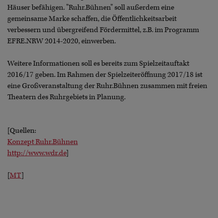
Häuser befähigen. "Ruhr.Bühnen" soll außerdem eine
gemeinsame Marke schaffen, die Öffentlichkeitsarbeit
verbessern und übergreifend Fördermittel, z.B. im Programm
EFRE.NRW 2014-2020, einwerben.
Weitere Informationen soll es bereits zum Spielzeitauftakt
2016/17 geben. Im Rahmen der Spielzeiteröffnung 2017/18 ist
eine Großveranstaltung der Ruhr.Bühnen zusammen mit freien
Theatern des Ruhrgebiets in Planung.
[Quellen:
Konzept Ruhr.Bühnen
http://www.wdr.de
]
[
MT
]