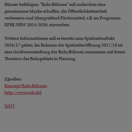
Häuser befähigen. "Ruhr.Bühnen" soll außerdem eine
gemeinsame Marke schaffen, die Öffentlichkeitsarbeit
verbessern und übergreifend Fördermittel, z.B. im Programm
EFRE.NRW 2014-2020, einwerben.
Weitere Informationen soll es bereits zum Spielzeitauftakt
2016/17 geben. Im Rahmen der Spielzeiteröffnung 2017/18 ist
eine Großveranstaltung der Ruhr.Bühnen zusammen mit freien
Theatern des Ruhrgebiets in Planung.
[Quellen:
Konzept Ruhr.Bühnen
http://www.wdr.de
]
[
MT
]