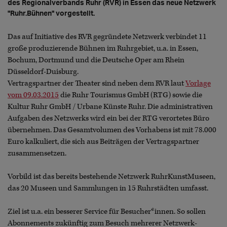
des Regionalverbands Ruhr (RVR) in Essen das neue Netzwerk
"Ruhr.Bühnen" vorgestellt.
Das auf Initiative des RVR gegründete Netzwerk verbindet 11
große produzierende Bühnen im Ruhrgebiet, u.a. in Essen,
Bochum, Dortmund und die Deutsche Oper am Rhein
Düsseldorf-Duisburg.
Vertragspartner der Theater sind neben dem RVR laut
Vorlage
vom 09.03.2015
die Ruhr Tourismus GmbH (RTG) sowie die
Kultur Ruhr GmbH / Urbane Künste Ruhr. Die administrativen
Aufgaben des Netzwerks wird ein bei der RTG verortetes Büro
übernehmen. Das Gesamtvolumen des Vorhabens ist mit 78.000
Euro kalkuliert, die sich aus Beiträgen der Vertragspartner
zusammensetzen.
Vorbild ist das bereits bestehende Netzwerk RuhrKunstMuseen,
das 20 Museen und Sammlungen in 15 Ruhrstädten umfasst.
Ziel ist u.a. ein besserer Service für Besucher*innen. So sollen
Abonnements zukünftig zum Besuch mehrerer Netzwerk-