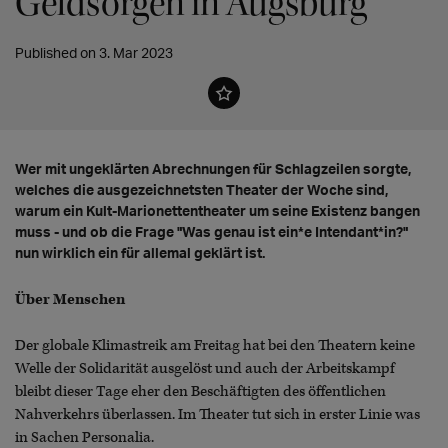
Geldsorgen in Augsburg
Published on 3. Mar 2023
Wer mit ungeklärten Abrechnungen für Schlagzeilen sorgte,
welches die ausgezeichnetsten Theater der Woche sind,
warum ein Kult-Marionettentheater um seine Existenz bangen
muss - und ob die Frage "Was genau ist ein*e Intendant*in?"
nun wirklich ein für allemal geklärt ist.
Über Menschen
Der globale Klimastreik am Freitag hat bei den Theatern keine
Welle der Solidarität ausgelöst und auch der Arbeitskampf
bleibt dieser Tage eher den Beschäftigten des öffentlichen
Nahverkehrs überlassen. Im Theater tut sich in erster Linie was
in Sachen Personalia.