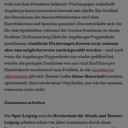
wohl aus dem Fernsehen bekannt. Was hingegen außerhalb
Augsburgs kaum jemandem bewusst sein dürfte: Ein Großteil
der Einnahmen des Marionettentheaters wird über
Eintrittskarten und Spenden generiert. Das entwickelte sich wie
für viele Spielstätten während der Corona-Pandemie zu einem
Problem: 20 Monate lang blieb die Augsburger Puppenkiste
geschlossen,
staatliche Förderungen flossen zwar, müssen
aber nun möglicherweise zurückgezahlt werden
– und auch
wenn die Augsburger Puppenkiste nun wieder geöffnet hat,
werden die geringen Zuschüsse von nur rund fünf Euro pro
Eintrittskarte zunehmend zum Problem. In der
Augsburger
Allgemeinen
gibt sich Theater-Leiter
Klaus Marschall
trotzdem
optimistisch: Man werde einen Weg finden, nur wie der aussehe,
wisse man noch nicht.
Zusammen arbeiten
Die
Oper Leipzig
und die
Hochschule für Musik und Theater
Leipzig
arbeiten schon von jeher zusammen; durch einen