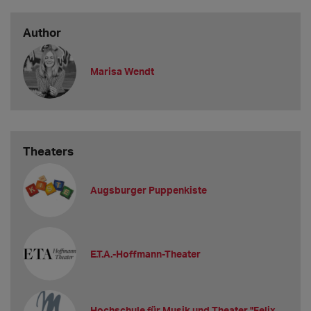
Author
Marisa Wendt
Theaters
Augsburger Puppenkiste
E.T.A.-Hoffmann-Theater
Hochschule für Musik und Theater "Felix