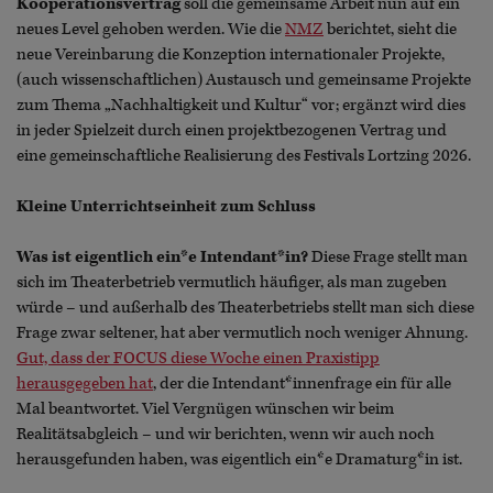
Kooperationsvertrag
soll die gemeinsame Arbeit nun auf ein
neues Level gehoben werden. Wie die
NMZ
berichtet, sieht die
neue Vereinbarung die Konzeption internationaler Projekte,
(auch wissenschaftlichen) Austausch und gemeinsame Projekte
zum Thema „Nachhaltigkeit und Kultur“ vor; ergänzt wird dies
in jeder Spielzeit durch einen projektbezogenen Vertrag und
eine gemeinschaftliche Realisierung des Festivals Lortzing 2026.
Kleine Unterrichtseinheit zum Schluss
Was ist eigentlich ein*e Intendant*in?
Diese Frage stellt man
sich im Theaterbetrieb vermutlich häufiger, als man zugeben
würde – und außerhalb des Theaterbetriebs stellt man sich diese
Frage zwar seltener, hat aber vermutlich noch weniger Ahnung.
Gut, dass der FOCUS diese Woche einen Praxistipp
herausgegeben hat
, der die Intendant*innenfrage ein für alle
Mal beantwortet. Viel Vergnügen wünschen wir beim
Realitätsabgleich – und wir berichten, wenn wir auch noch
herausgefunden haben, was eigentlich ein*e Dramaturg*in ist.