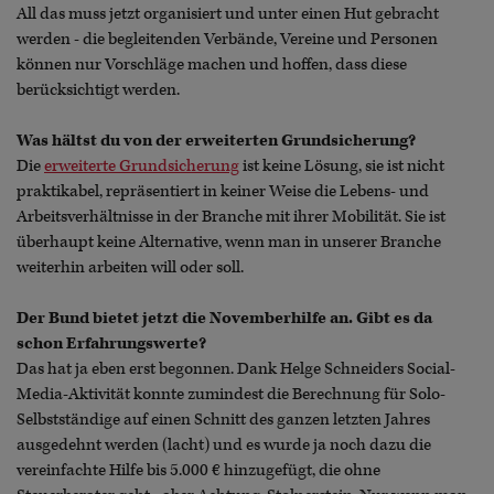
All das muss jetzt organisiert und unter einen Hut gebracht
werden - die begleitenden Verbände, Vereine und Personen
können nur Vorschläge machen und hoffen, dass diese
berücksichtigt werden.
Was hältst du von der erweiterten Grundsicherung?
Die
erweiterte Grundsicherung
ist keine Lösung, sie ist nicht
praktikabel, repräsentiert in keiner Weise die Lebens- und
Arbeitsverhältnisse in der Branche mit ihrer Mobilität. Sie ist
überhaupt keine Alternative, wenn man in unserer Branche
weiterhin arbeiten will oder soll.
Der Bund bietet jetzt die Novemberhilfe an. Gibt es da
schon Erfahrungswerte?
Das hat ja eben erst begonnen. Dank Helge Schneiders Social-
Media-Aktivität konnte zumindest die Berechnung für Solo-
Selbstständige auf einen Schnitt des ganzen letzten Jahres
ausgedehnt werden (lacht) und es wurde ja noch dazu die
vereinfachte Hilfe bis 5.000 € hinzugefügt, die ohne