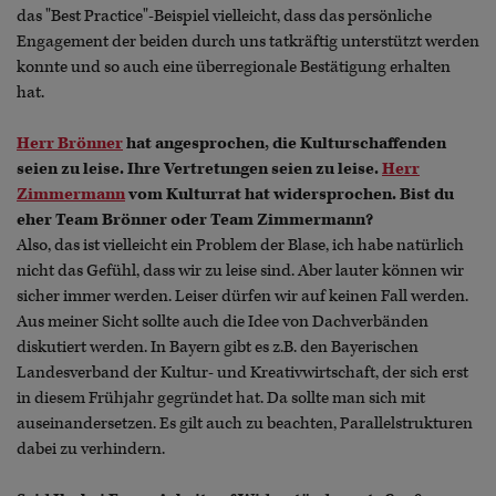
das "Best Practice"-Beispiel vielleicht, dass das persönliche
Engagement der beiden durch uns tatkräftig unterstützt werden
konnte und so auch eine überregionale Bestätigung erhalten
hat.
Herr Brönner
hat angesprochen, die Kulturschaffenden
seien zu leise. Ihre Vertretungen seien zu leise.
Herr
Zimmermann
vom Kulturrat hat widersprochen. Bist du
eher Team Brönner oder Team Zimmermann?
Also, das ist vielleicht ein Problem der Blase, ich habe natürlich
nicht das Gefühl, dass wir zu leise sind. Aber lauter können wir
sicher immer werden. Leiser dürfen wir auf keinen Fall werden.
Aus meiner Sicht sollte auch die Idee von Dachverbänden
diskutiert werden. In Bayern gibt es z.B. den Bayerischen
Landesverband der Kultur- und Kreativwirtschaft, der sich erst
in diesem Frühjahr gegründet hat. Da sollte man sich mit
auseinandersetzen. Es gilt auch zu beachten, Parallelstrukturen
dabei zu verhindern.