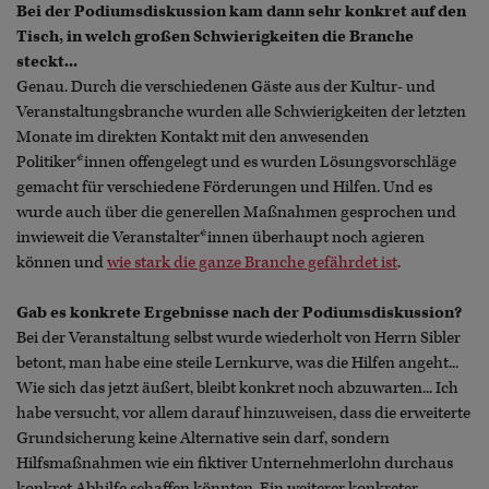
Bei der Podiumsdiskussion kam dann sehr konkret auf den
Tisch, in welch großen Schwierigkeiten die Branche
steckt...
Genau. Durch die verschiedenen Gäste aus der Kultur- und
Veranstaltungsbranche wurden alle Schwierigkeiten der letzten
Monate im direkten Kontakt mit den anwesenden
Politiker*innen offengelegt und es wurden Lösungsvorschläge
gemacht für verschiedene Förderungen und Hilfen. Und es
wurde auch über die generellen Maßnahmen gesprochen und
inwieweit die Veranstalter*innen überhaupt noch agieren
können und
wie stark die ganze Branche gefährdet ist
.
Gab es konkrete Ergebnisse nach der Podiumsdiskussion?
Bei der Veranstaltung selbst wurde wiederholt von Herrn Sibler
betont, man habe eine steile Lernkurve, was die Hilfen angeht...
Wie sich das jetzt äußert, bleibt konkret noch abzuwarten... Ich
habe versucht, vor allem darauf hinzuweisen, dass die erweiterte
Grundsicherung keine Alternative sein darf, sondern
Hilfsmaßnahmen wie ein fiktiver Unternehmerlohn durchaus
konkret Abhilfe schaffen könnten. Ein weiterer konkreter