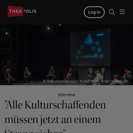
Log in
© Podiumsdiskussion "Kultur in der Krise" (c)Max Ott
Interview
"Alle Kulturschaffenden
müssen jetzt an einem