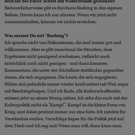
Seid Ihr bei Eurer Arbeit auf Widerstände gestoßen?
Bedauerlicherweise gibt es durchaus Bashing in den eigenen
Reihen. Davon kann ich nur abraten. Wenn wir jetzt nicht
zusammenhalten, können wir nichts erreichen.
Was meinst Du mit "Bashing"?
Ich spreche nicht von Diskussionen, die sind immer gut und
willkommen. Aber es gibt manchmal die Situation, dass
Ergebnisse nicht genügend erscheinen, vielleicht auch
tatsächlich noch nicht genügen - und dann kommen
Kommentare, die unter der Gürtellinie stattfinden gegenüber
denen, die sich engagieren. Die Leute, die sich engagieren,
fühlen sich jedenfalls immer wieder konfrontiert mit Wut, sogar
mit Beschimpfungen. Und ich finde, alle Kulturschaffenden
müssen jetzt an einem Strang ziehen. Ich sehe das auch mit der
Kulturpolitik nicht als "Kampf". Kampf ist die kleine Form von
Krieg, und dabei gewinnt immer nur eine Seite. Ich möchte für
Verständnis werben. Vorschläge liegen für die Politik jetzt auf
dem Tisch und ich sag mal: Wenn man will, dann kann man.