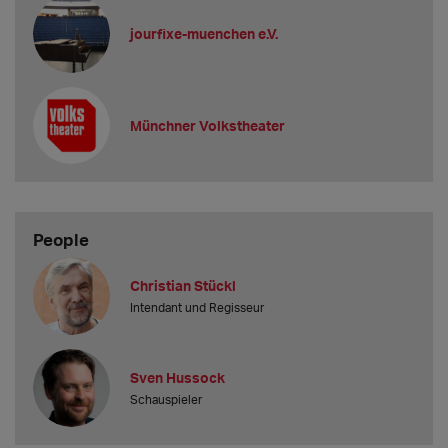
jourfixe-muenchen e.V.
Münchner Volkstheater
People
Christian Stückl
Intendant und Regisseur
Sven Hussock
Schauspieler