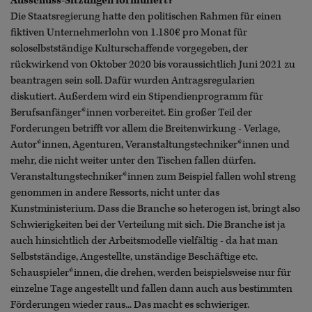
Ausschuss-Sitzungen formuliert?
Die Staatsregierung hatte den politischen Rahmen für einen
fiktiven Unternehmerlohn von 1.180€ pro Monat für
soloselbstständige Kulturschaffende vorgegeben, der
rückwirkend von Oktober 2020 bis voraussichtlich Juni 2021 zu
beantragen sein soll. Dafür wurden Antragsregularien
diskutiert. Außerdem wird ein Stipendienprogramm für
Berufsanfänger*innen vorbereitet. Ein großer Teil der
Forderungen betrifft vor allem die Breitenwirkung - Verlage,
Autor*innen, Agenturen, Veranstaltungstechniker*innen und
mehr, die nicht weiter unter den Tischen fallen dürfen.
Veranstaltungstechniker*innen zum Beispiel fallen wohl streng
genommen in andere Ressorts, nicht unter das
Kunstministerium. Dass die Branche so heterogen ist, bringt also
Schwierigkeiten bei der Verteilung mit sich. Die Branche ist ja
auch hinsichtlich der Arbeitsmodelle vielfältig - da hat man
Selbstständige, Angestellte, unständige Beschäftige etc.
Schauspieler*innen, die drehen, werden beispielsweise nur für
einzelne Tage angestellt und fallen dann auch aus bestimmten
Förderungen wieder raus... Das macht es schwieriger.