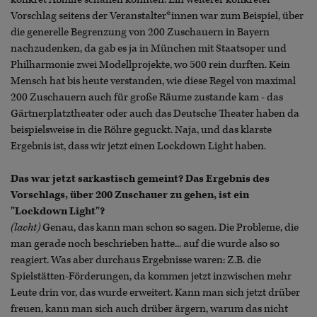
Vorschlag seitens der Veranstalter*innen war zum Beispiel, über
die generelle Begrenzung von 200 Zuschauern in Bayern
nachzudenken, da gab es ja in München mit Staatsoper und
Philharmonie zwei Modellprojekte, wo 500 rein durften. Kein
Mensch hat bis heute verstanden, wie diese Regel von maximal
200 Zuschauern auch für große Räume zustande kam - das
Gärtnerplatztheater oder auch das Deutsche Theater haben da
beispielsweise in die Röhre geguckt. Naja, und das klarste
Ergebnis ist, dass wir jetzt einen Lockdown Light haben.
Das war jetzt sarkastisch gemeint? Das Ergebnis des
Vorschlags, über 200 Zuschauer zu gehen, ist ein
"Lockdown Light"?
(lacht)
Genau, das kann man schon so sagen. Die Probleme, die
man gerade noch beschrieben hatte... auf die wurde also so
reagiert. Was aber durchaus Ergebnisse waren: Z.B. die
Spielstätten-Förderungen, da kommen jetzt inzwischen mehr
Leute drin vor, das wurde erweitert. Kann man sich jetzt drüber
freuen, kann man sich auch drüber ärgern, warum das nicht