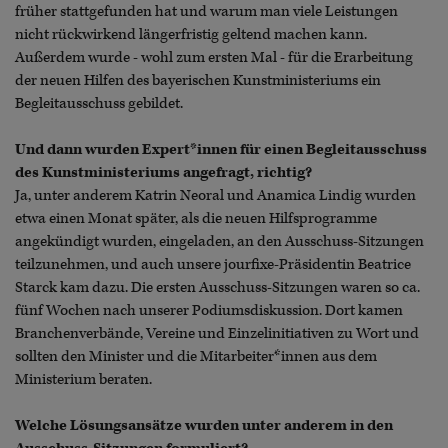
früher stattgefunden hat und warum man viele Leistungen
nicht rückwirkend längerfristig geltend machen kann.
Außerdem wurde - wohl zum ersten Mal - für die Erarbeitung
der neuen Hilfen des bayerischen Kunstministeriums ein
Begleitausschuss gebildet.
Und dann wurden Expert*innen für einen Begleitausschuss
des Kunstministeriums angefragt, richtig?
Ja, unter anderem Katrin Neoral und Anamica Lindig wurden
etwa einen Monat später, als die neuen Hilfsprogramme
angekündigt wurden, eingeladen, an den Ausschuss-Sitzungen
teilzunehmen, und auch unsere jourfixe-Präsidentin Beatrice
Starck kam dazu. Die ersten Ausschuss-Sitzungen waren so ca.
fünf Wochen nach unserer Podiumsdiskussion. Dort kamen
Branchenverbände, Vereine und Einzelinitiativen zu Wort und
sollten den Minister und die Mitarbeiter*innen aus dem
Ministerium beraten.
Welche Lösungsansätze wurden unter anderem in den