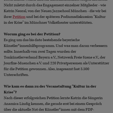
Nicht zuletzt durch das Engagement einzelner Mitglieder - wie
Katrin Neoral, von der Neuen Jazzschool München - die wir bei
ihrer
Petition
und bei der späteren Podiumsdiskussion "Kultur
in der Krise" im Münchner Volkstheater unterstützten.
Worum ging es bei der Petition?
Es ging um das bis dato bestehende bayerische
Künstler*innenhilfsprogramm. Und was man daran verbessern
sollte. Innerhalb von zwei Tagen wurden der
Tonkünstlerverband Bayern e.V., Netzwerk Freie Szene e.V., der
Jourfixe-Muenchen e.V. und 220 Privatpersonen als Unterstützer
für die Petition gewonnen. Also, insgesamt fast 3.500
Unterschriften.
Wie kam es dann zu der Veranstaltung "Kultur in der
Krise"?
Nach dieser erfolgreichen Petition lernte Katrin die Sängerin
Anamica Lindig kennen, die gerade erst bei einem Gespräch
über die aktuelle Not der Künstler*innen mit dem FDP-