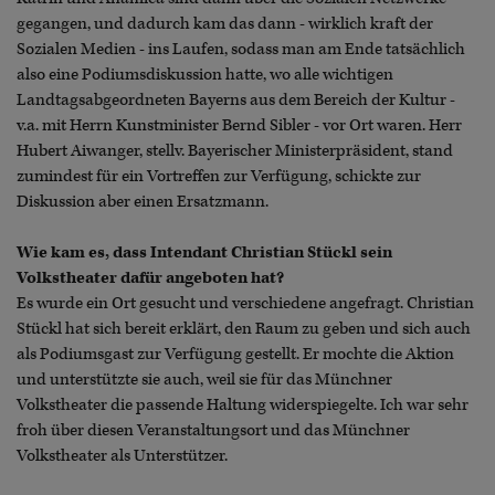
gegangen, und dadurch kam das dann - wirklich kraft der
Sozialen Medien - ins Laufen, sodass man am Ende tatsächlich
also eine Podiumsdiskussion hatte, wo alle wichtigen
Landtagsabgeordneten Bayerns aus dem Bereich der Kultur -
v.a. mit Herrn Kunstminister Bernd Sibler - vor Ort waren. Herr
Hubert Aiwanger, stellv. Bayerischer Ministerpräsident, stand
zumindest für ein Vortreffen zur Verfügung, schickte zur
Diskussion aber einen Ersatzmann.
Wie kam es, dass Intendant Christian Stückl sein
Volkstheater dafür angeboten hat?
Es wurde ein Ort gesucht und verschiedene angefragt. Christian
Stückl hat sich bereit erklärt, den Raum zu geben und sich auch
als Podiumsgast zur Verfügung gestellt. Er mochte die Aktion
und unterstützte sie auch, weil sie für das Münchner
Volkstheater die passende Haltung widerspiegelte. Ich war sehr
froh über diesen Veranstaltungsort und das Münchner
Volkstheater als Unterstützer.