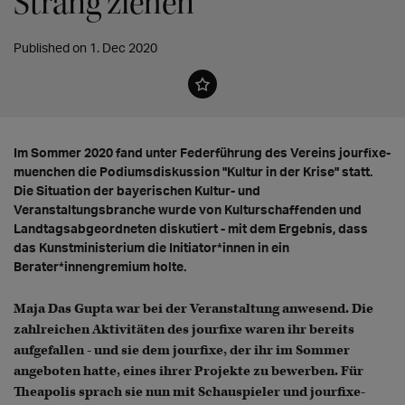
Strang ziehen"
Published on 1. Dec 2020
Im Sommer 2020 fand unter Federführung des Vereins jourfixe-
muenchen die Podiumsdiskussion "Kultur in der Krise" statt.
Die Situation der bayerischen Kultur- und
Veranstaltungsbranche wurde von Kulturschaffenden und
Landtagsabgeordneten diskutiert - mit dem Ergebnis, dass
das Kunstministerium die Initiator*innen in ein
Berater*innengremium holte.
Maja Das Gupta war bei der Veranstaltung anwesend. Die
zahlreichen Aktivitäten des jourfixe waren ihr bereits
aufgefallen - und sie dem jourfixe, der ihr im Sommer
angeboten hatte, eines ihrer Projekte zu bewerben. Für
Theapolis sprach sie nun mit Schauspieler und jourfixe-