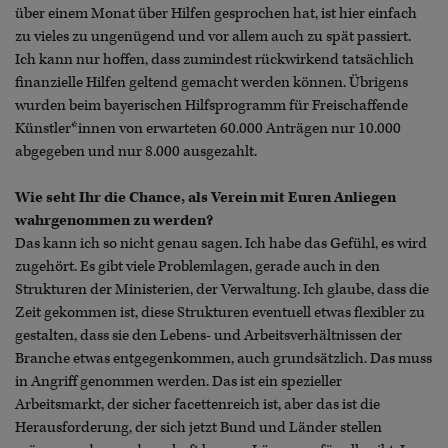
über einem Monat über Hilfen gesprochen hat, ist hier einfach
zu vieles zu ungenügend und vor allem auch zu spät passiert.
Ich kann nur hoffen, dass zumindest rückwirkend tatsächlich
finanzielle Hilfen geltend gemacht werden können. Übrigens
wurden beim bayerischen Hilfsprogramm für Freischaffende
Künstler*innen von erwarteten 60.000 Anträgen nur 10.000
abgegeben und nur 8.000 ausgezahlt.
Wie seht Ihr die Chance, als Verein mit Euren Anliegen
wahrgenommen zu werden?
Das kann ich so nicht genau sagen. Ich habe das Gefühl, es wird
zugehört. Es gibt viele Problemlagen, gerade auch in den
Strukturen der Ministerien, der Verwaltung. Ich glaube, dass die
Zeit gekommen ist, diese Strukturen eventuell etwas flexibler zu
gestalten, dass sie den Lebens- und Arbeitsverhältnissen der
Branche etwas entgegenkommen, auch grundsätzlich. Das muss
in Angriff genommen werden. Das ist ein spezieller
Arbeitsmarkt, der sicher facettenreich ist, aber das ist die
Herausforderung, der sich jetzt Bund und Länder stellen