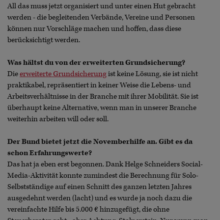
All das muss jetzt organisiert und unter einen Hut gebracht
werden - die begleitenden Verbände, Vereine und Personen
können nur Vorschläge machen und hoffen, dass diese
berücksichtigt werden.
Was hältst du von der erweiterten Grundsicherung?
Die
erweiterte Grundsicherung
ist keine Lösung, sie ist nicht
praktikabel, repräsentiert in keiner Weise die Lebens- und
Arbeitsverhältnisse in der Branche mit ihrer Mobilität. Sie ist
überhaupt keine Alternative, wenn man in unserer Branche
weiterhin arbeiten will oder soll.
Der Bund bietet jetzt die Novemberhilfe an. Gibt es da
schon Erfahrungswerte?
Das hat ja eben erst begonnen. Dank Helge Schneiders Social-
Media-Aktivität konnte zumindest die Berechnung für Solo-
Selbstständige auf einen Schnitt des ganzen letzten Jahres
ausgedehnt werden (lacht) und es wurde ja noch dazu die
vereinfachte Hilfe bis 5.000 € hinzugefügt, die ohne