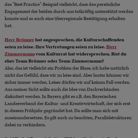
das "Best Practice"-Beispiel vielleicht, dass das persönliche
Engagement der beiden durch uns tatkräftig unterstützt werden
konnte und so auch eine überregionale Bestätigung erhalten
hat.
Herr Brönner
hat angesprochen, die Kulturschaffenden
seien zu leise. Ihre Vertretungen seien zu leise.
Herr
Zimmermann
vom Kulturrat hat widersprochen. Bist du
eher Team Brönner oder Team Zimmermann?
Also, das ist vielleicht ein Problem der Blase, ich habe natürlich
nicht das Gefühl, dass wir zu leise sind. Aber lauter können wir
sicher immer werden. Leiser dürfen wir auf keinen Fall werden.
Aus meiner Sicht sollte auch die Idee von Dachverbänden
diskutiert werden. In Bayern gibt es z.B. den Bayerischen
Landesverband der Kultur- und Kreativwirtschaft, der sich erst
in diesem Frühjahr gegründet hat. Da sollte man sich mit
auseinandersetzen. Es gilt auch zu beachten, Parallelstrukturen
dabei zu verhindern.