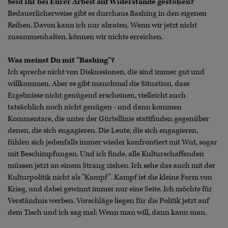
Seid Ihr bei Eurer Arbeit auf Widerstände gestoßen?
Bedauerlicherweise gibt es durchaus Bashing in den eigenen
Reihen. Davon kann ich nur abraten. Wenn wir jetzt nicht
zusammenhalten, können wir nichts erreichen.
Was meinst Du mit "Bashing"?
Ich spreche nicht von Diskussionen, die sind immer gut und
willkommen. Aber es gibt manchmal die Situation, dass
Ergebnisse nicht genügend erscheinen, vielleicht auch
tatsächlich noch nicht genügen - und dann kommen
Kommentare, die unter der Gürtellinie stattfinden gegenüber
denen, die sich engagieren. Die Leute, die sich engagieren,
fühlen sich jedenfalls immer wieder konfrontiert mit Wut, sogar
mit Beschimpfungen. Und ich finde, alle Kulturschaffenden
müssen jetzt an einem Strang ziehen. Ich sehe das auch mit der
Kulturpolitik nicht als "Kampf". Kampf ist die kleine Form von
Krieg, und dabei gewinnt immer nur eine Seite. Ich möchte für
Verständnis werben. Vorschläge liegen für die Politik jetzt auf
dem Tisch und ich sag mal: Wenn man will, dann kann man.