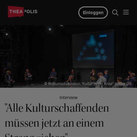
Einloggen
© Podiumsdiskussion "Kultur in der Krise" (c)Max Ott
Interview
"Alle Kulturschaffenden
müssen jetzt an einem