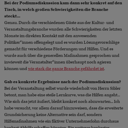
Bei der Podiumsdiskussion kam dann sehr konkret auf den
Tisch, in welch großen Schwierigkeiten die Branche
steckt...
Genau. Durch die verschiedenen Gäste aus der Kultur- und
Veranstaltungsbranche wurden alle Schwierigkeiten der letzten
Monate im direkten Kontakt mit den anwesenden
Politiker*innen offengelegt und es wurden Lösungsvorschläge
gemacht für verschiedene Förderungen und Hilfen. Und es
wurde auch über die generellen Maßnahmen gesprochen und
inwieweit die Veranstalter*innen überhaupt noch agieren
können und
wie stark die ganze Branche gefährdet ist
.
Gab es konkrete Ergebnisse nach der Podiumsdiskussion?
Bei der Veranstaltung selbst wurde wiederholt von Herrn Sibler
betont, man habe eine steile Lernkurve, was die Hilfen angeht...
Wie sich das jetzt äußert, bleibt konkret noch abzuwarten... Ich
habe versucht, vor allem darauf hinzuweisen, dass die erweiterte
Grundsicherung keine Alternative sein darf, sondern
Hilfsmaßnahmen wie ein fiktiver Unternehmerlohn durchaus
konkret Abhilfe schaffen könnten. Ein weiterer konkreter