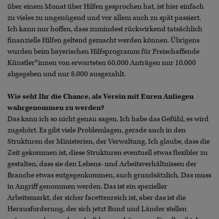
über einem Monat über Hilfen gesprochen hat, ist hier einfach
zu vieles zu ungenügend und vor allem auch zu spät passiert.
Ich kann nur hoffen, dass zumindest rückwirkend tatsächlich
finanzielle Hilfen geltend gemacht werden können. Übrigens
wurden beim bayerischen Hilfsprogramm für Freischaffende
Künstler*innen von erwarteten 60.000 Anträgen nur 10.000
abgegeben und nur 8.000 ausgezahlt.
Wie seht Ihr die Chance, als Verein mit Euren Anliegen
wahrgenommen zu werden?
Das kann ich so nicht genau sagen. Ich habe das Gefühl, es wird
zugehört. Es gibt viele Problemlagen, gerade auch in den
Strukturen der Ministerien, der Verwaltung. Ich glaube, dass die
Zeit gekommen ist, diese Strukturen eventuell etwas flexibler zu
gestalten, dass sie den Lebens- und Arbeitsverhältnissen der
Branche etwas entgegenkommen, auch grundsätzlich. Das muss
in Angriff genommen werden. Das ist ein spezieller
Arbeitsmarkt, der sicher facettenreich ist, aber das ist die
Herausforderung, der sich jetzt Bund und Länder stellen