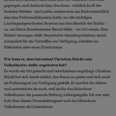
gegangen, und dadurch kam das dann - wirklich kraft der
Sozialen Medien - ins Laufen, sodass man am Ende tatsächlich
also eine Podiumsdiskussion hatte, wo alle wichtigen
Landtagsabgeordneten Bayerns aus dem Bereich der Kultur -
v.a. mit Herrn Kunstminister Bernd Sibler - vor Ort waren. Herr
Hubert Aiwanger, stellv. Bayerischer Ministerpräsident, stand
zumindest für ein Vortreffen zur Verfügung, schickte zur
Diskussion aber einen Ersatzmann.
Wie kam es, dass Intendant Christian Stückl sein
Volkstheater dafür angeboten hat?
Es wurde ein Ort gesucht und verschiedene angefragt. Christian
Stückl hat sich bereit erklärt, den Raum zu geben und sich auch
als Podiumsgast zur Verfügung gestellt. Er mochte die Aktion
und unterstützte sie auch, weil sie für das Münchner
Volkstheater die passende Haltung widerspiegelte. Ich war sehr
froh über diesen Veranstaltungsort und das Münchner
Volkstheater als Unterstützer.