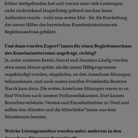
früher stattgefunden hat und warum man viele Leistungen
nicht rückwirkend längerfristig geltend machen kann.
Außerdem wurde - wohl zum ersten Mal - für die Erarbeitung
der neuen Hilfen des bayerischen Kunstministeriums ein
Begleitausschuss gebildet.
Und dann wurden Expert*innen für einen Begleitausschuss
des Kunstministeriums angefragt, richtig?
Ja, unter anderem Katrin Neoral und Anamica Lindig wurden
etwa einen Monat später, als die neuen Hilfsprogramme
angekündigt wurden, eingeladen, an den Ausschuss-Sitzungen
teilzunehmen, und auch unsere jourfixe-Präsidentin Beatrice
Starck kam dazu. Die ersten Ausschuss-Sitzungen waren so ca.
fünf Wochen nach unserer Podiumsdiskussion. Dort kamen
Branchenverbände, Vereine und Einzelinitiativen zu Wort und
sollten den Minister und die Mitarbeiter*innen aus dem
Ministerium beraten.
Welche Lösungsansätze wurden unter anderem in den