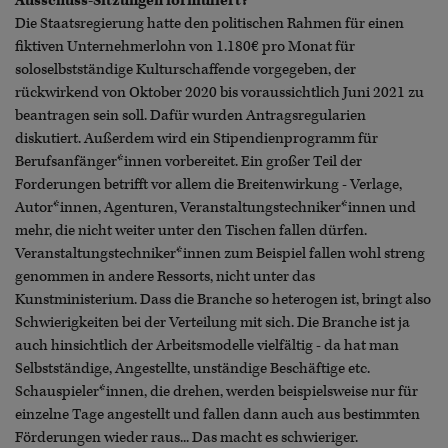
Ausschuss-Sitzungen formuliert?
Die Staatsregierung hatte den politischen Rahmen für einen
fiktiven Unternehmerlohn von 1.180€ pro Monat für
soloselbstständige Kulturschaffende vorgegeben, der
rückwirkend von Oktober 2020 bis voraussichtlich Juni 2021 zu
beantragen sein soll. Dafür wurden Antragsregularien
diskutiert. Außerdem wird ein Stipendienprogramm für
Berufsanfänger*innen vorbereitet. Ein großer Teil der
Forderungen betrifft vor allem die Breitenwirkung - Verlage,
Autor*innen, Agenturen, Veranstaltungstechniker*innen und
mehr, die nicht weiter unter den Tischen fallen dürfen.
Veranstaltungstechniker*innen zum Beispiel fallen wohl streng
genommen in andere Ressorts, nicht unter das
Kunstministerium. Dass die Branche so heterogen ist, bringt also
Schwierigkeiten bei der Verteilung mit sich. Die Branche ist ja
auch hinsichtlich der Arbeitsmodelle vielfältig - da hat man
Selbstständige, Angestellte, unständige Beschäftige etc.
Schauspieler*innen, die drehen, werden beispielsweise nur für
einzelne Tage angestellt und fallen dann auch aus bestimmten
Förderungen wieder raus... Das macht es schwieriger.