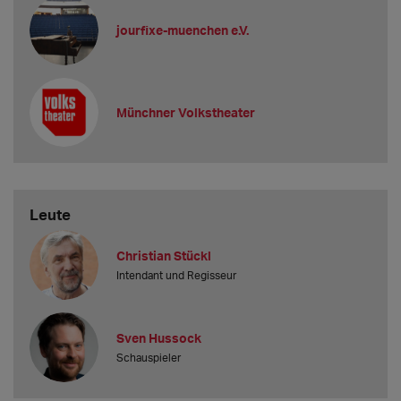
jourfixe-muenchen e.V.
Münchner Volkstheater
Leute
Christian Stückl
Intendant und Regisseur
Sven Hussock
Schauspieler