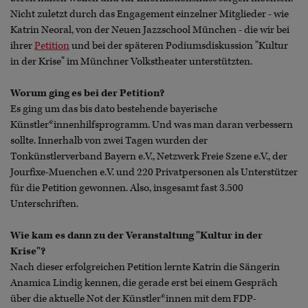
Nicht zuletzt durch das Engagement einzelner Mitglieder - wie
Katrin Neoral, von der Neuen Jazzschool München - die wir bei
ihrer
Petition
und bei der späteren Podiumsdiskussion "Kultur
in der Krise" im Münchner Volkstheater unterstützten.
Worum ging es bei der Petition?
Es ging um das bis dato bestehende bayerische
Künstler*innenhilfsprogramm. Und was man daran verbessern
sollte. Innerhalb von zwei Tagen wurden der
Tonkünstlerverband Bayern e.V., Netzwerk Freie Szene e.V., der
Jourfixe-Muenchen e.V. und 220 Privatpersonen als Unterstützer
für die Petition gewonnen. Also, insgesamt fast 3.500
Unterschriften.
Wie kam es dann zu der Veranstaltung "Kultur in der
Krise"?
Nach dieser erfolgreichen Petition lernte Katrin die Sängerin
Anamica Lindig kennen, die gerade erst bei einem Gespräch
über die aktuelle Not der Künstler*innen mit dem FDP-