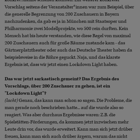
Vorschlag seitens der Veranstalter*innen war zum Beispiel, über
die generelle Begrenzung von 200 Zuschauern in Bayern
nachzudenken, da gab es ja in München mit Staatsoper und
Philharmonie zwei Modellprojekte, wo 500 rein durften. Kein
Mensch hat bis heute verstanden, wie diese Regel von maximal
200 Zuschauern auch für große Räume zustande kam - das
Gärtnerplatztheater oder auch das Deutsche Theater haben da
beispielsweise in die Röhre geguckt. Naja, und das klarste
Ergebnis ist, dass wir jetzt einen Lockdown Light haben.
Das war jetzt sarkastisch gemeint? Das Ergebnis des
Vorschlags, über 200 Zuschauer zu gehen, ist ein
"Lockdown Light"?
(lacht)
Genau, das kann man schon so sagen. Die Probleme, die
man gerade noch beschrieben hatte... auf die wurde also so
reagiert. Was aber durchaus Ergebnisse waren: Z.B. die
Spielstätten-Förderungen, da kommen jetzt inzwischen mehr
Leute drin vor, das wurde erweitert. Kann man sich jetzt drüber
freuen, kann man sich auch drüber ärgern, warum das nicht