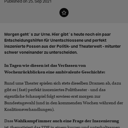
Published on 25. Sep 2021
Morgen geht´s zur Urne. Hier gibt´s heute noch ein paar
Entscheidungshilfen für Unentschlossene und perfekt
inszenierte Possen aus der Politik- und Theaterwelt - mitunter
schwer voneinander zu unterscheiden.
In Tagen wie diesen ist das Verfassen von
Wochenrückblicken eine ambivalente Geschichte:
Rund ums Theater spielen sich stets dieselben Dramen ab, dazu
gibt es (fast) perfekt inszeniertes Polittheater - und das
eigentliche Schauspiel folgt sowieso erst morgen zur
Bundestagswahl (und in den kommenden Wochen während der
Koalitionsverhandlungen).
Dass
Wahlkampf
immer auch eine Frage der Inszenierung
ist, thematisiert das ZDF in einem kurzen und unterhaltsamen