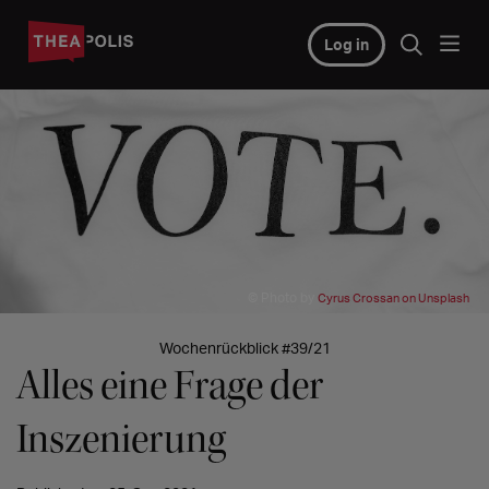
Log in
© Photo by
Cyrus Crossan on Unsplash
Wochenrückblick #39/21
Alles eine Frage der
Inszenierung