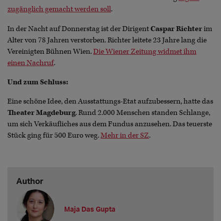
zugänglich gemacht werden soll
.
In der Nacht auf Donnerstag ist der Dirigent
Caspar Richter
im
Alter von 78 Jahren verstorben. Richter leitete 23 Jahre lang die
Vereinigten Bühnen Wien.
Die Wiener Zeitung widmet ihm
einen Nachruf
.
Und zum Schluss:
Eine schöne Idee, den Ausstattungs-Etat aufzubessern, hatte das
Theater Magdeburg
. Rund 2.000 Menschen standen Schlange,
um sich Verkäufliches aus dem Fundus anzusehen. Das teuerste
Stück ging für 500 Euro weg.
Mehr in der SZ
.
Author
Maja Das Gupta