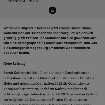
Published on 4. Feb 2023
Warum die Jugend in Berlin es jetzt krachen lassen kann,
während man auf Bundesebene noch vorglüht, wo derweil
großzügig mit Preisen und Medaillen um sich geworfen wird,
wie ein Choreograph sein Lebenswerk verschenkt - und was
die Schlangen in Magdeburg am letzten Wochenende zu
bedeuten hatten.
Neue Leitung
Sarah Kohrs
wird 2024 Intendantin am
Landestheater
Schwaben
. Sie löst eine Interims-Doppelspitze ab: Christine
Hofer und Alexander May hatten 2022 die Geschicke des
Theaters übernommen, nachdem Kathrin Mädler nach
achtzehnjähriger Intendanz ihren bis 2026 laufenden Vertrag
vorzeitig beendet hatte, um ans Theater Oberhausen zu