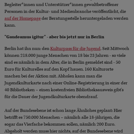
Begleiter*innen und Unterstützer*innen gewaltbetroffener
Personen in der Kultur- und Medienbranche veröffentlicht, die
auf der Homepage
der Beratungsstelle heruntergeladen werden
kann.
"Gaudeamus igitur" - aber bis jetzt nur in Berlin
Berlin hat ihn nun: den
Kulturpass für die Jugend
. Seit Mittwoch
können 218.000 junge Menschen von 18 bis 23 Jahren - so viele
sind es nämlich in dem Alter, die in Berlin gemeldet sind - 50
Euro für Kulturelles auf den Kopf hauen. 160 Kulturorte
machen bei der Aktion mit. Abholen kann man die
Jugendkulturkarte nach einer Online-Registrierung in einer der
40 Bibliotheken – einen kostenfreien Bibliotheksausweis gibt’s
für die Dauer der Jugendkulturkarte obendrauf.
Auf der Bundesebene ist schon lange Ähnliches geplant: Hier
betrifft es 750.000 Menschen – nämlich alle 18-jährigen, die
sogar das Vierfache bekommen sollen, nämlich 200 Euro.
Abgeholt werden muss hier nichts, auf der Bundesebene wird