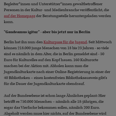
Begleiter*innen und Unterstützer*innen gewaltbetroffener
Personen in der Kultur- und Medienbranche veröffentlicht, die
auf der Homepage
der Beratungsstelle heruntergeladen werden
kann.
"Gaudeamus igitur" - aber bis jetzt nur in Berlin
Berlin hat ihn nun: den
Kulturpass für die Jugend
. Seit Mittwoch
können 218.000 junge Menschen von 18 bis 23 Jahren - so viele
sind es nämlich in dem Alter, die in Berlin gemeldet sind - 50
Euro für Kulturelles auf den Kopf hauen. 160 Kulturorte
machen bei der Aktion mit. Abholen kann man die
Jugendkulturkarte nach einer Online-Registrierung in einer der
40 Bibliotheken – einen kostenfreien Bibliotheksausweis gibt’s
für die Dauer der Jugendkulturkarte obendrauf.
Auf der Bundesebene ist schon lange Ähnliches geplant: Hier
betrifft es 750.000 Menschen – nämlich alle 18-jährigen, die
sogar das Vierfache bekommen sollen, nämlich 200 Euro.
Abgeholt werden muss hier nichts, auf der Bundesebene wird