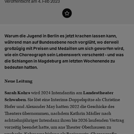
Veröffentlicht am 4. Feb 2023
Warum die Jugend in Berlin es jetzt krachen lassen kann,
während man auf Bundesebene noch vorglüht, wo derweil
großzügig mit Preisen und Medaillen um sich geworfen wird,
wie ein Choreograph sein Lebenswerk verschenkt - und was
die Schlangen in Magdeburg am letzten Wochenende zu
bedeuten hatten.
Neue Leitung
Sarah Kohrs
wird 2024 Intendantin am
Landestheater
Schwaben
. Sie löst eine Interims-Doppelspitze ab: Christine
Hofer und Alexander May hatten 2022 die Geschicke des
Theaters übernommen, nachdem Kathrin Mädler nach
achtzehnjähriger Intendanz ihren bis 2026 laufenden Vertrag
vorzeitig beendet hatte, um ans Theater Oberhausen zu