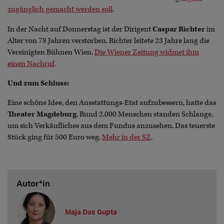
zugänglich gemacht werden soll
.
In der Nacht auf Donnerstag ist der Dirigent
Caspar Richter
im
Alter von 78 Jahren verstorben. Richter leitete 23 Jahre lang die
Vereinigten Bühnen Wien.
Die Wiener Zeitung widmet ihm
einen Nachruf
.
Und zum Schluss:
Eine schöne Idee, den Ausstattungs-Etat aufzubessern, hatte das
Theater Magdeburg
. Rund 2.000 Menschen standen Schlange,
um sich Verkäufliches aus dem Fundus anzusehen. Das teuerste
Stück ging für 500 Euro weg.
Mehr in der SZ
.
Autor*in
Maja Das Gupta