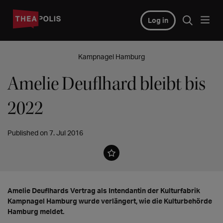
Log in
Kampnagel Hamburg
Amelie Deuflhard bleibt bis
2022
Published on 7. Jul 2016
Amelie Deuflhards Vertrag als Intendantin der Kulturfabrik
Kampnagel Hamburg wurde verlängert, wie die Kulturbehörde
Hamburg meldet.