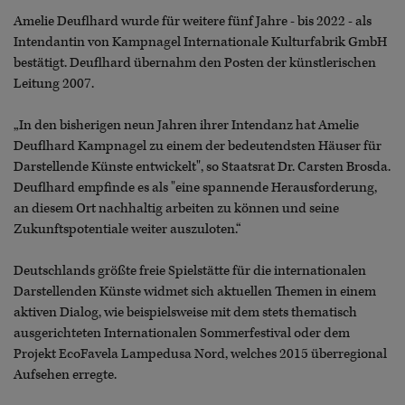
Amelie Deuflhard wurde für weitere fünf Jahre - bis 2022 - als
Intendantin von Kampnagel Internationale Kulturfabrik GmbH
bestätigt. Deuflhard übernahm den Posten der künstlerischen
Leitung 2007.
„In den bisherigen neun Jahren ihrer Intendanz hat Amelie
Deuflhard Kampnagel zu einem der bedeutendsten Häuser für
Darstellende Künste entwickelt", so Staatsrat Dr. Carsten Brosda.
Deuflhard empfinde es als "eine spannende Herausforderung,
an diesem Ort nachhaltig arbeiten zu können und seine
Zukunftspotentiale weiter auszuloten.“
Deutschlands größte freie Spielstätte für die internationalen
Darstellenden Künste widmet sich aktuellen Themen in einem
aktiven Dialog, wie beispielsweise mit dem stets thematisch
ausgerichteten Internationalen Sommerfestival oder dem
Projekt EcoFavela Lampedusa Nord, welches 2015 überregional
Aufsehen erregte.