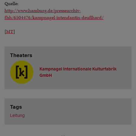
Quelle:
http://www.hamburg.de/pressearchiv-
fhh/6504476/kampnagel-intendantin-deuflhard/
[
MT
]
Theaters
Kampnagel Internationale Kulturfabrik
GmbH
Tags
Leitung