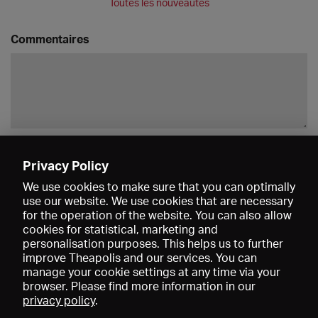
Toutes les nouveautés
Commentaires
Enregistrer
Privacy Policy
We use cookies to make sure that you can optimally
use our website. We use cookies that are necessary
for the operation of the website. You can also allow
cookies for statistical, marketing and
personalisation purposes. This helps us to further
improve Theapolis and our services. You can
manage your cookie settings at any time via your
browser. Please find more information in our
privacy policy
.
Prix et adhésions
KIBA
Gagenspiegel