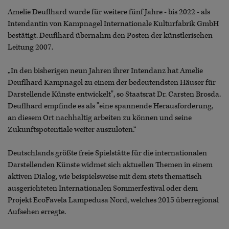
Amelie Deuflhard wurde für weitere fünf Jahre - bis 2022 - als
Intendantin von Kampnagel Internationale Kulturfabrik GmbH
bestätigt. Deuflhard übernahm den Posten der künstlerischen
Leitung 2007.
„In den bisherigen neun Jahren ihrer Intendanz hat Amelie
Deuflhard Kampnagel zu einem der bedeutendsten Häuser für
Darstellende Künste entwickelt", so Staatsrat Dr. Carsten Brosda.
Deuflhard empfinde es als "eine spannende Herausforderung,
an diesem Ort nachhaltig arbeiten zu können und seine
Zukunftspotentiale weiter auszuloten.“
Deutschlands größte freie Spielstätte für die internationalen
Darstellenden Künste widmet sich aktuellen Themen in einem
aktiven Dialog, wie beispielsweise mit dem stets thematisch
ausgerichteten Internationalen Sommerfestival oder dem
Projekt EcoFavela Lampedusa Nord, welches 2015 überregional
Aufsehen erregte.