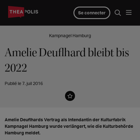
Se connecter
Kampnagel Hamburg
Amelie Deuflhard bleibt bis
2022
Publié le 7. juil 2016
Amelie Deuflhards Vertrag als Intendantin der Kulturfabrik
Kampnagel Hamburg wurde verlängert, wie die Kulturbehörde
Hamburg meldet.