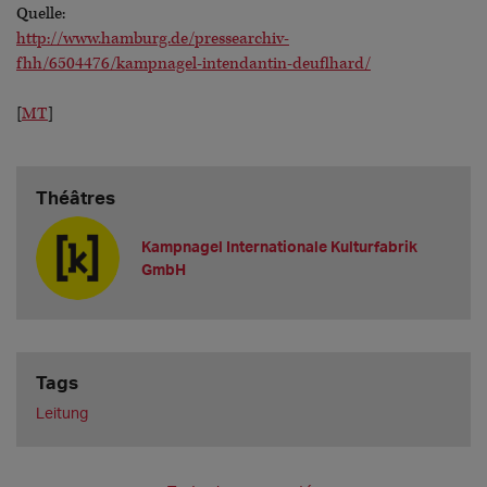
Quelle:
http://www.hamburg.de/pressearchiv-
fhh/6504476/kampnagel-intendantin-deuflhard/
[
MT
]
Théâtres
Kampnagel Internationale Kulturfabrik
GmbH
Tags
Leitung