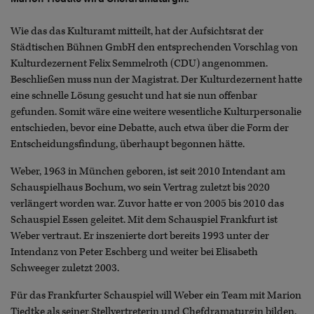
Wie das das Kulturamt mitteilt, hat der Aufsichtsrat der
Städtischen Bühnen GmbH den entsprechenden Vorschlag von
Kulturdezernent Felix Semmelroth (CDU) angenommen.
Beschließen muss nun der Magistrat. Der Kulturdezernent hatte
eine schnelle Lösung gesucht und hat sie nun offenbar
gefunden. Somit wäre eine weitere wesentliche Kulturpersonalie
entschieden, bevor eine Debatte, auch etwa über die Form der
Entscheidungsfindung, überhaupt begonnen hätte.
Weber, 1963 in München geboren, ist seit 2010 Intendant am
Schauspielhaus Bochum, wo sein Vertrag zuletzt bis 2020
verlängert worden war. Zuvor hatte er von 2005 bis 2010 das
Schauspiel Essen geleitet. Mit dem Schauspiel Frankfurt ist
Weber vertraut. Er inszenierte dort bereits 1993 unter der
Intendanz von Peter Eschberg und weiter bei Elisabeth
Schweeger zuletzt 2003.
Für das Frankfurter Schauspiel will Weber ein Team mit Marion
Tiedtke als seiner Stellvertreterin und Chefdramaturgin bilden.