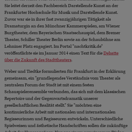
Sie leitet derzeit den Fachbereich Darstellende Kunst an der
Frankfurter Hochschule für Musik und Darstellende Kunst.
Zuvor war sie in ihrer fast zwanzigjährigen Tätigkeit als
Dramaturgin an den Münchner Kammerspielen, am Wiener
Burgtheater, dem Bayerischen Staatsschauspiel, dem Bremer
Theater, Schiller Theater Berlin sowie an der Schaubühne am
Lehniner Platz engagiert. Im Portal “nachtkritik.de”
veröffentlichte sie im Januar 2014 einen Text für die
Debatte
über die Zukunft des Stadttheaters
.
Weber und Tiedtke formulierten für Frankfurt in der Erklärung
gemeinsam, ein “grundlegendes Verständnis vom Theater als
zentralem Forum der Stadt ist mit einem festen
Schauspielerensemble verbunden, das sich mit dem klassischen
Repertoire und der Gegenwartsdramatik unserer
gesellschaftlichen Realität stellt.” Sie “möchten eine
kontinuierliche Arbeit mit nationalen und internationalen
Regisseurinnen und Regisseuren entwickeln. Unterschiedliche
Spielweisen und ästhetische Handschriften sollen die zukünftige