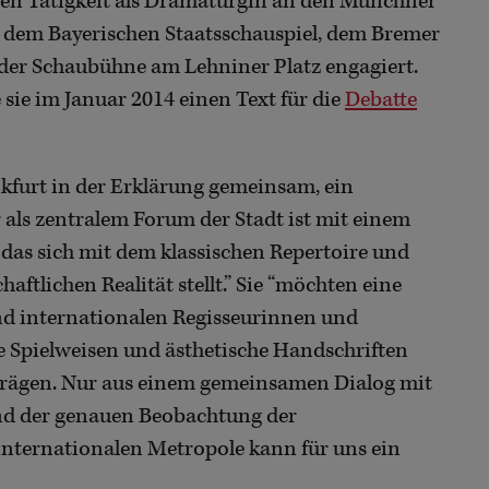
igen Tätigkeit als Dramaturgin an den Münchner
 dem Bayerischen Staatsschauspiel, dem Bremer
n der Schaubühne am Lehniner Platz engagiert.
e sie im Januar 2014 einen Text für die
Debatte
kfurt in der Erklärung gemeinsam, ein
als zentralem Forum der Stadt ist mit einem
das sich mit dem klassischen Repertoire und
ftlichen Realität stellt.” Sie “möchten eine
nd internationalen Regisseurinnen und
e Spielweisen und ästhetische Handschriften
 prägen. Nur aus einem gemeinsamen Dialog mit
und der genauen Beobachtung der
 internationalen Metropole kann für uns ein