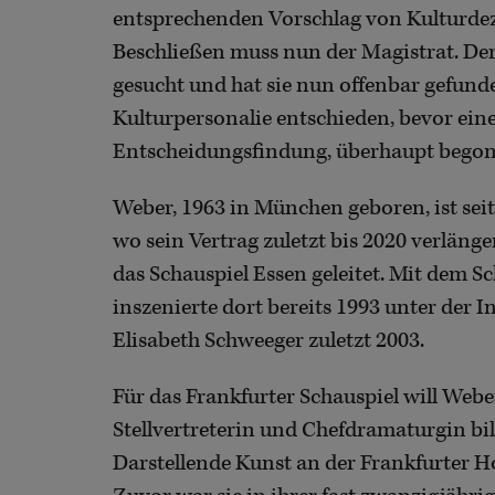
entsprechenden Vorschlag von Kulturd
Beschließen muss nun der Magistrat. Der
gesucht und hat sie nun offenbar gefund
Kulturpersonalie entschieden, bevor eine
Entscheidungsfindung, überhaupt begon
Weber, 1963 in München geboren, ist se
wo sein Vertrag zuletzt bis 2020 verläng
das Schauspiel Essen geleitet. Mit dem Sc
inszenierte dort bereits 1993 unter der 
Elisabeth Schweeger zuletzt 2003.
Für das Frankfurter Schauspiel will Webe
Stellvertreterin und Chefdramaturgin bild
Darstellende Kunst an der Frankfurter H