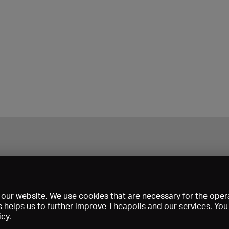
our website. We use cookies that are necessary for the opera
s helps us to further improve Theapolis and our services. Yo
icy
.