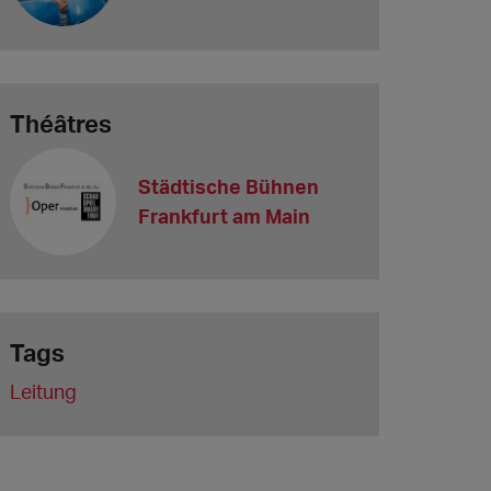
Théâtres
Städtische Bühnen
Frankfurt am Main
Tags
Leitung