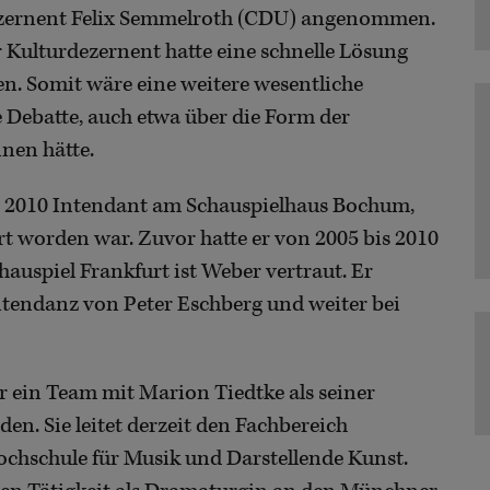
ezernent Felix Semmelroth (CDU) angenommen.
 Kulturdezernent hatte eine schnelle Lösung
en. Somit wäre eine weitere wesentliche
 Debatte, auch etwa über die Form der
nen hätte.
it 2010 Intendant am Schauspielhaus Bochum,
ert worden war. Zuvor hatte er von 2005 bis 2010
hauspiel Frankfurt ist Weber vertraut. Er
Intendanz von Peter Eschberg und weiter bei
r ein Team mit Marion Tiedtke als seiner
en. Sie leitet derzeit den Fachbereich
ochschule für Musik und Darstellende Kunst.