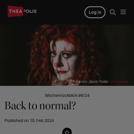
Log in
© Foto von Jason Yoder
auf Unsplash
Wochenrückblick #6/24
Back to normal?
Published on 10. Feb 2024