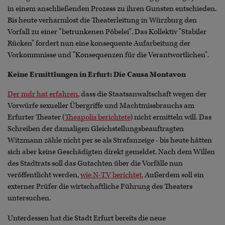
in einem anschließenden Prozess zu ihren Gunsten entschieden.
Bis heute verharmlost die Theaterleitung in Würzburg den
Vorfall zu einer "betrunkenen Pöbelei". Das Kollektiv "Stabiler
Rücken" fordert nun eine konsequente Aufarbeitung der
Vorkommnisse und "Konsequenzen für die Verantwortlichen".
Keine Ermittlungen in Erfurt: Die Causa Montavon
Der mdr hat erfahren
, dass die Staatsanwaltschaft wegen der
Vorwürfe sexueller Übergriffe und Machtmissbrauchs am
Erfurter Theater (
Theapolis berichtete
) nicht ermitteln will. Das
Schreiben der damaligen Gleichstellungsbeauftragten
Witzmann zähle nicht per se als Strafanzeige - bis heute hätten
sich aber keine Geschädigten direkt gemeldet. Nach dem Willen
des Stadtrats soll das Gutachten über die Vorfälle nun
veröffentlicht werden,
wie N-TV berichtet.
Außerdem soll ein
externer Prüfer die wirtschaftliche Führung des Theaters
untersuchen.
Unterdessen hat die Stadt Erfurt bereits die neue