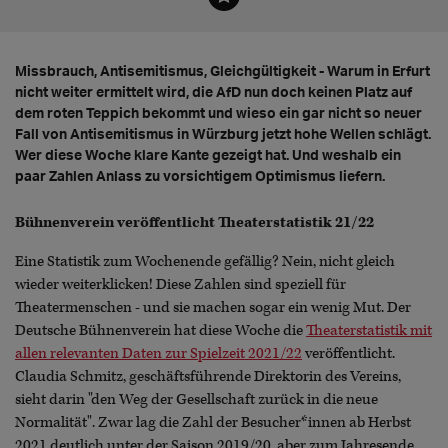
Missbrauch, Antisemitismus, Gleichgültigkeit - Warum in Erfurt
nicht weiter ermittelt wird, die AfD nun doch keinen Platz auf
dem roten Teppich bekommt und wieso ein gar nicht so neuer
Fall von Antisemitismus in Würzburg jetzt hohe Wellen schlägt.
Wer diese Woche klare Kante gezeigt hat. Und weshalb ein
paar Zahlen Anlass zu vorsichtigem Optimismus liefern.
Bühnenverein veröffentlicht Theaterstatistik 21/22
Eine Statistik zum Wochenende gefällig? Nein, nicht gleich
wieder weiterklicken! Diese Zahlen sind speziell für
Theatermenschen - und sie machen sogar ein wenig Mut. Der
Deutsche Bühnenverein hat diese Woche die
Theaterstatistik mit
allen relevanten Daten zur Spielzeit 2021/22
veröffentlicht.
Claudia Schmitz, geschäftsführende Direktorin des Vereins,
sieht darin "den Weg der Gesellschaft zurück in die neue
Normalität". Zwar lag die Zahl der Besucher*innen ab Herbst
2021 deutlich unter der Saison 2019/20, aber zum Jahresende