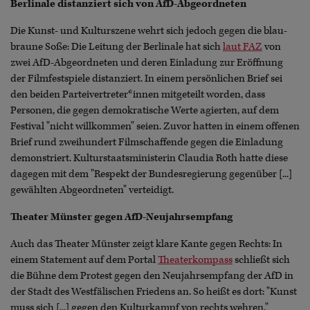
Berlinale distanziert sich von AfD-Abgeordneten
Die Kunst- und Kulturszene wehrt sich jedoch gegen die blau-
braune Soße: Die Leitung der Berlinale hat sich
laut FAZ
von
zwei AfD-Abgeordneten und deren Einladung zur Eröffnung
der Filmfestspiele distanziert. In einem persönlichen Brief sei
den beiden Parteivertreter*innen mitgeteilt worden, dass
Personen, die gegen demokratische Werte agierten, auf dem
Festival "nicht willkommen" seien. Zuvor hatten in einem offenen
Brief rund zweihundert Filmschaffende gegen die Einladung
demonstriert. Kulturstaatsministerin Claudia Roth hatte diese
dagegen mit dem "Respekt der Bundesregierung gegenüber [...]
gewählten Abgeordneten" verteidigt.
Theater Münster gegen AfD-Neujahrsempfang
Auch das Theater Münster zeigt klare Kante gegen Rechts: In
einem Statement auf dem Portal
Theaterkompass
schließt sich
die Bühne dem Protest gegen den Neujahrsempfang der AfD in
der Stadt des Westfälischen Friedens an. So heißt es dort: "Kunst
muss sich [...] gegen den Kulturkampf von rechts wehren."