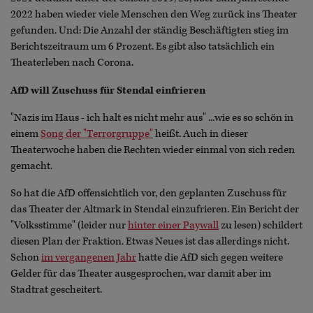
2022 haben wieder viele Menschen den Weg zurück ins Theater
gefunden. Und: Die Anzahl der ständig Beschäftigten stieg im
Berichtszeitraum um 6 Prozent. Es gibt also tatsächlich ein
Theaterleben nach Corona.
AfD will Zuschuss für Stendal einfrieren
"Nazis im Haus - ich halt es nicht mehr aus" ...wie es so schön in
einem
Song der "Terrorgruppe"
heißt. Auch in dieser
Theaterwoche haben die Rechten wieder einmal von sich reden
gemacht.
So hat die AfD offensichtlich vor, den geplanten Zuschuss für
das Theater der Altmark in Stendal einzufrieren. Ein Bericht der
"Volksstimme" (leider nur
hinter einer Paywall
zu lesen) schildert
diesen Plan der Fraktion. Etwas Neues ist das allerdings nicht.
Schon
im vergangenen Jahr
hatte die AfD sich gegen weitere
Gelder für das Theater ausgesprochen, war damit aber im
Stadtrat gescheitert.