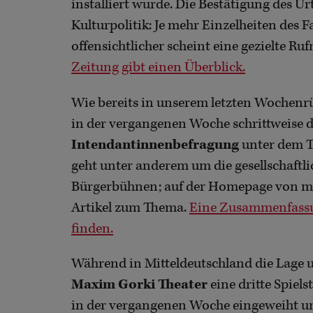
installiert wurde. Die Bestätigung des Urt
Kulturpolitik: Je mehr Einzelheiten des F
offensichtlicher scheint eine gezielte 
Zeitung gibt einen Überblick.
Wie bereits in unserem letzten Wochenrüc
in der vergangenen Woche schrittweise d
Intendantinnenbefragung
unter dem T
geht unter anderem um die gesellschaftli
Bürgerbühnen; auf der Homepage von mdr
Artikel zum Thema.
Eine Zusammenfassung
finden.
Während in Mitteldeutschland die Lage um
Maxim Gorki Theater
eine dritte Spiel
in der vergangenen Woche eingeweiht un