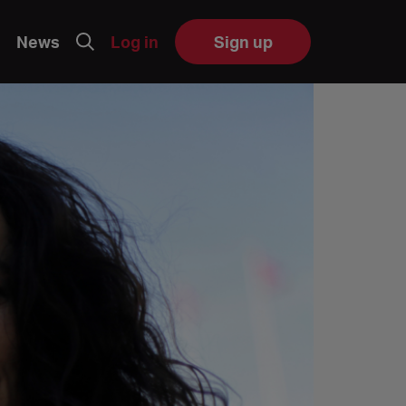
News
Log in
Sign up