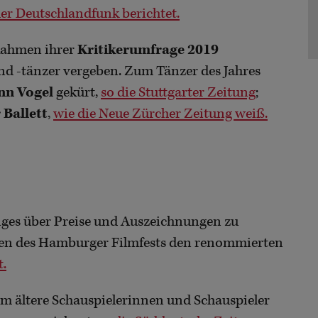
er Deutschlandfunk berichtet.
Rahmen ihrer
Kritikerumfrage 2019
d -tänzer vergeben. Zum Tänzer des Jahres
nn Vogel
gekürt,
so die Stuttgarter Zeitung
;
 Ballett
,
wie die Neue Zürcher Zeitung weiß.
iges über Preise und Auszeichnungen zu
men des Hamburger Filmfests den renommierten
t.
lem ältere Schauspielerinnen und Schauspieler