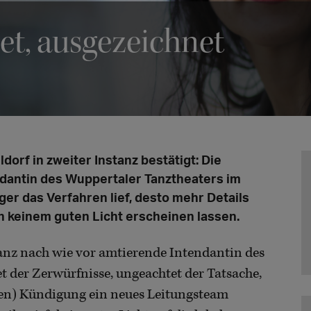
et, ausgezeichnet
orf in zweiter Instanz bestätigt: Die
ndantin des Wuppertaler Tanztheaters im
er das Verfahren lief, desto mehr Details
n keinem guten Licht erscheinen lassen.
tanz nach wie vor amtierende Intendantin des
t der Zerwürfnisse, ungeachtet der Tatsache,
men) Kündigung ein neues Leitungsteam