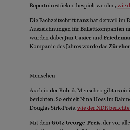
Repertoirestücken bespielt werden,
wie d
Die Fachzeitschrift
tanz
hat derweil im 
Auszeichnungen für Ballettkompanien un
wurden dabei
Jan Casier
und
Friedema
Kompanie des Jahres wurde das
Zürcher
Menschen
Auch in der Rubrik Menschen gibt es ein
berichten. So erhielt Nina Hoss im Rah
Douglas Sirk-Preis,
wie der NDR berichte
Mit dem
Götz George-Prei
s, der vor al