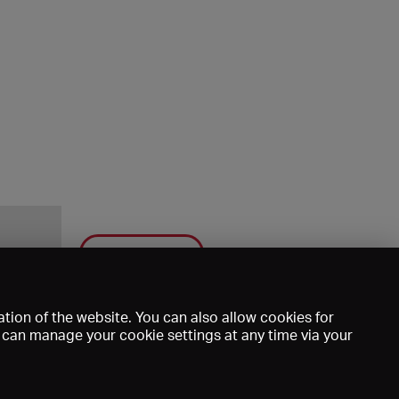
Save
tion of the website. You can also allow cookies for
u can manage your cookie settings at any time via your