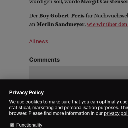
würdigen soll, wurde
Margit Carstense
Der
Boy Gobert-Preis
für Nachwuchssch
an
Merlin Sandmeyer
,
wie wir über den
All news
Comments
Privacy Policy
We use cookies to make sure that you can optimally use 
statistical, marketing and personalisation purposes. Thi
browser. Please find more information in our
privacy pol
Functionality