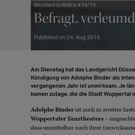
Wochenrückblick #34/19
Befragt, verleumd
Published on 24. Aug 2019
Am Dienstag hat das Landgericht Düsseld
Kündigung von Adolphe Binder als Inte
vergangenen Jahr ist unwirksam. Je läng
kamen zutage, die die Stadt Wuppertal i
Adolphe Binder
ist auch in zweiter Ins
Wuppertaler Tanztheaters
– ungeachte
dass unmittelbar nach ihrer (unwirksa