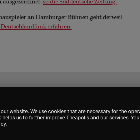
n
ausgezeichnet,
so die Süddeutsche Zeitung.
auspieler an Hamburger Bühnen geht derweil
 Deutschlandfunk erfahren.
our website. We use cookies that are necessary for the opera
s helps us to further improve Theapolis and our services. Yo
icy
.