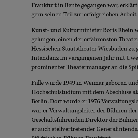
Frankfurt in Rente gegangen war, erklärt
gern seinen Teil zur erfolgreichen Arbeit
Kunst- und Kulturminister Boris Rhein wir
gelungen, einen der erfahrensten Theate
Hessischen Staatstheater Wiesbaden zu 
Intendanz im vergangenen Jahr mit Uwe E
prominenter Theatermanager an die Spitz
Fülle wurde 1949 in Weimar geboren und
Hochschulstudium mit dem Abschluss als
Berlin. Dort wurde er 1976 Verwaltungsle
war er Verwaltungsleiter der Bühnen der
Geschäftsführenden Direktor der Bühnen 
er auch stellvertretender Generalintenda