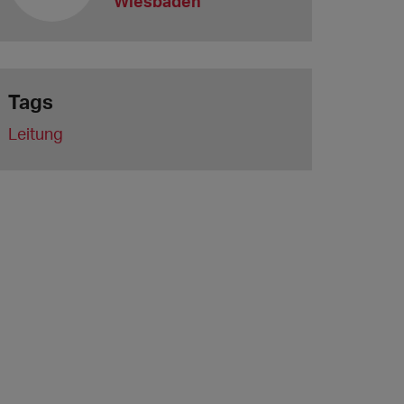
Wiesbaden
Tags
Leitung