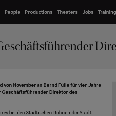
People
Productions
Theaters
Jobs
Training
Geschäftsführender Dir
d von November an Bernd Fülle für vier Jahre
r Geschäftsführender Direktor des
Jahres bei den Städtischen Bühnen der Stadt