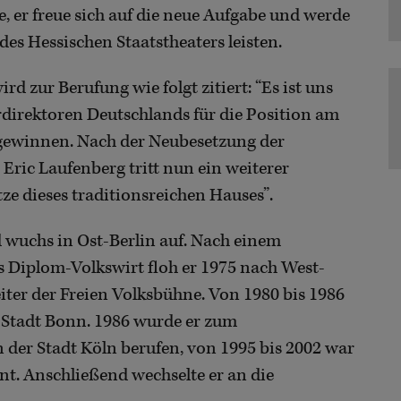
e, er freue sich auf die neue Aufgabe und werde
 des Hessischen Staatstheaters leisten.
d zur Berufung wie folgt zitiert: “Es ist uns
rdirektoren Deutschlands für die Position am
gewinnen. Nach der Neubesetzung der
ric Laufenberg tritt nun ein weiterer
e dieses traditionsreichen Hauses”.
 wuchs in Ost-Berlin auf. Nach einem
 Diplom-Volkswirt floh er 1975 nach West-
iter der Freien Volksbühne. Von 1980 bis 1986
 Stadt Bonn. 1986 wurde er zum
der Stadt Köln berufen, von 1995 bis 2002 war
nt. Anschließend wechselte er an die