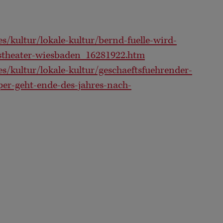
s/kultur/lokale-kultur/bernd-fuelle-wird-
tstheater-wiesbaden_16281922.htm
s/kultur/lokale-kultur/geschaeftsfuehrender-
per-geht-ende-des-jahres-nach-