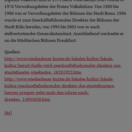
1976 Verwaltungsleiter der Freien Volksbühne. Von 1980 bis
1986 war er Verwaltungsleiter der Bühnen der Stadt Bonn. 1986
wurde er zum Geschäftsführenden Direktor der Bühnen der
Stadt Köln berufen, von 1995 bis 2002 war er auch
stellvertretender Generalintendant. Anschließend wechselte er
an die Städtischen Bühnen Frankfurt.
Quellen:
http://www.wiesbadener-kurier.de/lokales/kultur/lokale-
kultur/bernd-fuelle-wird-geschaeftsfuehrender-direktor-am-
staatstheater-wiesbaden_16281922.htm
http://www.wiesbadener-kurier.de/lokales/kultur/lokale-
kultur/geschaeftsfuehrender-direktor-des-staatstheaters-
hergen-graeper-geht-ende-des-jahres-nach-
dresden_14934858.htm
[
dr
]