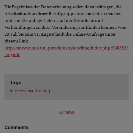
Die Ergebnisse der Datenerhebung sollen dazu beitragen, die
Arbeitssituation dieser Berufsgruppe transparent zu machen
und eine Grundlage liefern, auf der Gespräche und
Verhandlungen zu ihrer Veränderung stattfinden können. Vom
29. Juli bis zum 31. August läuft die Online-Umfrage unter
diesem Link:
http://survey.lmes.uni-potsdam.de/newlime/index.php/965582?
lang=de
Tags
Interessenvertretung
All news
Comments