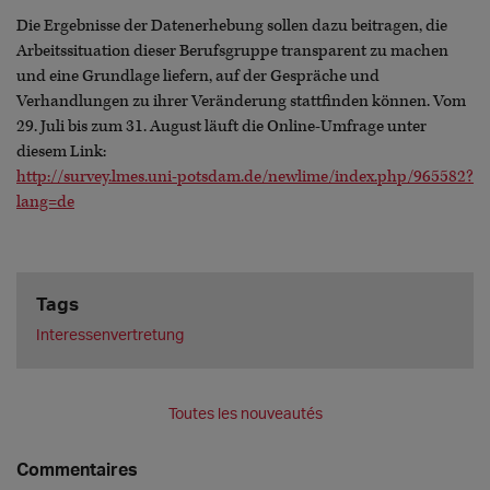
Die Ergebnisse der Datenerhebung sollen dazu beitragen, die
Arbeitssituation dieser Berufsgruppe transparent zu machen
und eine Grundlage liefern, auf der Gespräche und
Verhandlungen zu ihrer Veränderung stattfinden können. Vom
29. Juli bis zum 31. August läuft die Online-Umfrage unter
diesem Link:
http://survey.lmes.uni-potsdam.de/newlime/index.php/965582?
lang=de
Tags
Interessenvertretung
Toutes les nouveautés
Commentaires