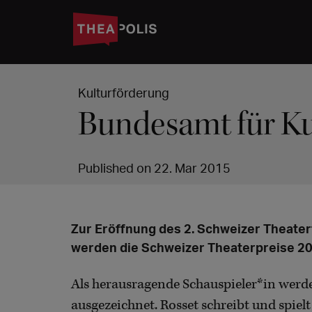
Kulturförderung
Bundesamt für Kul
Published on 22. Mar 2015
Zur Eröffnung des 2. Schweizer Theater
werden die Schweizer Theaterpreise 2
Als herausragende Schauspieler*in werd
ausgezeichnet. Rosset schreibt und spie