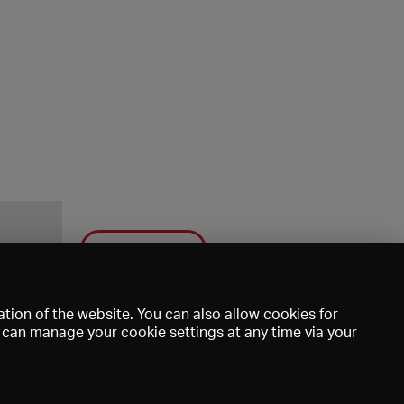
Save
tion of the website. You can also allow cookies for
u can manage your cookie settings at any time via your