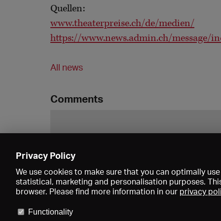
Quellen:
www.theaterpreise.ch/de/medien/
https://www.news.admin.ch/message/i
All news
Comments
Privacy Policy
We use cookies to make sure that you can optimally use 
statistical, marketing and personalisation purposes. Thi
browser. Please find more information in our
privacy pol
Functionality