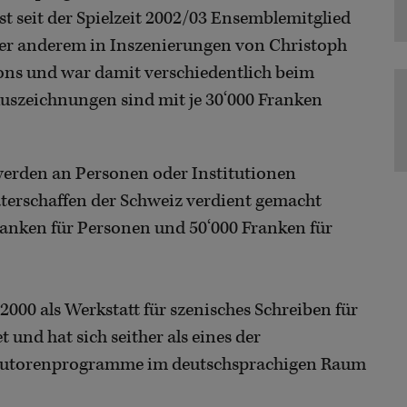
t seit der Spielzeit 2002/03 Ensemblemitglied
nter anderem in Inszenierungen von Christoph
ons und war damit verschiedentlich beim
 Auszeichnungen sind mit je 30‘000 Franken
erden an Personen oder Institutionen
eaterschaffen der Schweiz verdient gemacht
ranken für Personen und 50‘000 Franken für
2000 als Werkstatt für szenisches Schreiben für
und hat sich seither als eines der
n Autorenprogramme im deutschsprachigen Raum