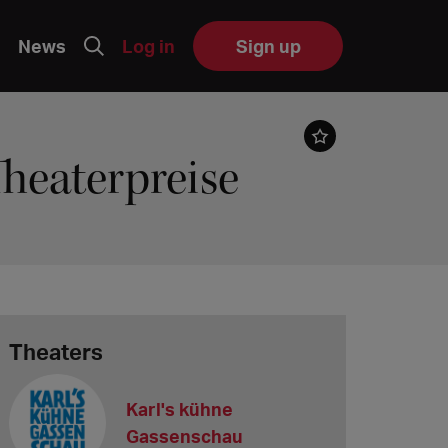
News
Log in
Sign up
Theaterpreise
Theaters
Karl's kühne
Gassenschau