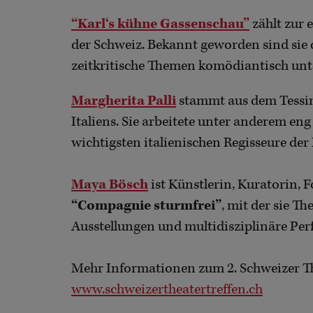
“Karl‘s kühne Gassenschau”
zählt zur 
der Schweiz. Bekannt geworden sind sie d
zeitkritische Themen komödiantisch un
Margherita Palli
stammt aus dem Tessin 
Italiens. Sie arbeitete unter anderem e
wichtigsten italienischen Regisseure der
Maya Bösch
ist Künstlerin, Kuratorin, 
“Compagnie sturmfrei”
, mit der sie Th
Ausstellungen und multidisziplinäre Perf
Mehr Informationen zum 2. Schweizer Th
www.schweizertheatertreffen.ch