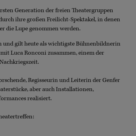
ersten Generation der freien Theatergruppen
urch ihre großen Freilicht-Spektakel, in denen
ter die Lupe genommen werden.
und gilt heute als wichtigste Bühnenbildnerin
ng mit Luca Ronconi zusammen, einem der
 Nachkriegszeit.
Forschende, Regisseurin und Leiterin der Genfer
eaterstücke, aber auch Installationen,
ormances realisiert.
eatertreffen: