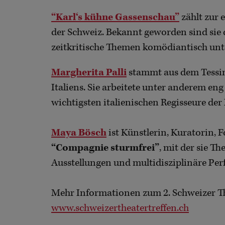
“Karl‘s kühne Gassenschau”
zählt zur 
der Schweiz. Bekannt geworden sind sie d
zeitkritische Themen komödiantisch un
Margherita Palli
stammt aus dem Tessin 
Italiens. Sie arbeitete unter anderem e
wichtigsten italienischen Regisseure der
Maya Bösch
ist Künstlerin, Kuratorin, 
“Compagnie sturmfrei”
, mit der sie Th
Ausstellungen und multidisziplinäre Perf
Mehr Informationen zum 2. Schweizer Th
www.schweizertheatertreffen.ch