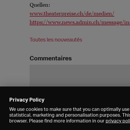
Quellen:
www.theaterpreise.ch/de/medien/
https://www.news.admin.ch/message/i
Toutes les nouveautés
Commentaires
Privacy Policy
We use cookies to make sure that you can optimally use 
statistical, marketing and personalisation purposes. Thi
browser. Please find more information in our
privacy pol