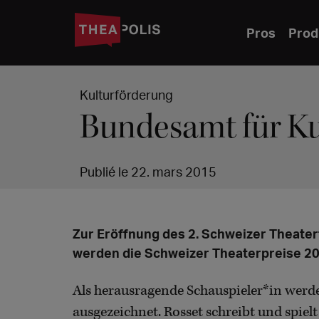
Pros
Prod
Kulturförderung
Bundesamt für Kul
Publié le 22. mars 2015
Zur Eröffnung des 2. Schweizer Theater
werden die Schweizer Theaterpreise 2
Als herausragende Schauspieler*in werd
ausgezeichnet. Rosset schreibt und spie