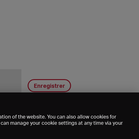
Enregistrer
tion of the website. You can also allow cookies for
u can manage your cookie settings at any time via your