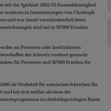
t seit der Spielzeit 2002/03 Ensemblemitglied
nter anderem in Inszenierungen von Christoph
ons und war damit verschiedentlich beim
 Auszeichnungen sind mit je 30‘000 Franken
erden an Personen oder Institutionen
eaterschaffen der Schweiz verdient gemacht
ranken für Personen und 50‘000 Franken für
2000 als Werkstatt für szenisches Schreiben für
und hat sich seither als eines der
n Autorenprogramme im deutschsprachigen Raum