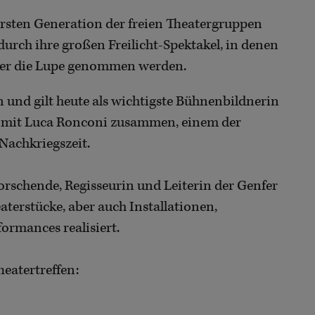
ersten Generation der freien Theatergruppen
urch ihre großen Freilicht-Spektakel, in denen
ter die Lupe genommen werden.
und gilt heute als wichtigste Bühnenbildnerin
ng mit Luca Ronconi zusammen, einem der
 Nachkriegszeit.
Forschende, Regisseurin und Leiterin der Genfer
eaterstücke, aber auch Installationen,
ormances realisiert.
eatertreffen: