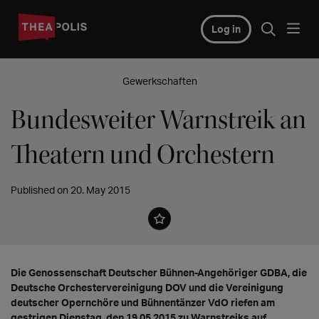
Log in
Gewerkschaften
Bundesweiter Warnstreik an
Theatern und Orchestern
Published on 20. May 2015
Die Genossenschaft Deutscher Bühnen-Angehöriger GDBA, die
Deutsche Orchestervereinigung DOV und die Vereinigung
deutscher Opernchöre und Bühnentänzer VdO riefen am
gestrigen Dienstag, den 19.05.2015 zu Warnstreiks auf.