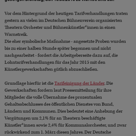
Vor dem Hintergrund der heutigen Tarifverhandlungen traten
gestern an vielen im Deutschen Bühnenverein organisierten
Theatern Orchester und Bühnenkünstler*innen in einen
Warnstreik.
Die eher symbolische Maßnahme - angesetzte Proben wurden
bis zu einer halben Stunde später begonnen und nicht
nachgearbeitet - fordert die Arbeitgeberseite dazu auf, die
Lohntarifverhandlungen für das Jahr 2015 mit den
Künstlergewerkschaften gütlich abzuschließen.
Grundlage hierfür ist die
Tarifeinigung der Länder
. Die
Gewerkschaften fordern laut Pressemitteilung für ihre
Mitglieder die volle Übernahme des prozentualen
Gehaltsabschlusses des öffentlichen Dienstes von Bund,
Ländern und Kommunen. Dies bedeutet eine Anhebung der
Vergütungen um 2,1% für an Theatern beschäftigte
Künstler*innen sowie 2,4% für Kommunalorchester, und zwar
rückwirkend zum 1. März diesen Jahres. Der Deutsche