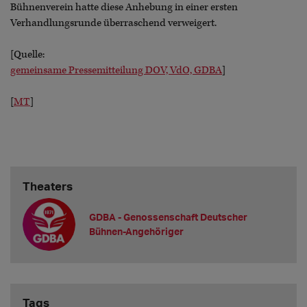
Bühnenverein hatte diese Anhebung in einer ersten
Verhandlungsrunde überraschend verweigert.
[Quelle:
gemeinsame Pressemitteilung DOV, VdO, GDBA
]
[
MT
]
Theaters
GDBA - Genossenschaft Deutscher
Bühnen-Angehöriger
Tags