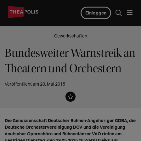
Einloggen
Gewerkschaften
Bundesweiter Warnstreik an
Theatern und Orchestern
Veröffentlicht am 20. Mai 2015
Die Genossenschaft Deutscher Bühnen-Angehöriger GDBA, die
Deutsche Orchestervereinigung DOV und die Vereinigung
deutscher Opernchöre und Bühnentänzer VdO riefen am
gestrigen Dienstag, den 19.05.2015 zu Warnstreiks auf.