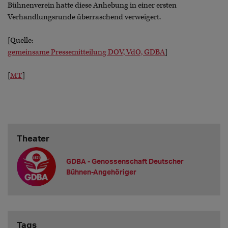
Bühnenverein hatte diese Anhebung in einer ersten
Verhandlungsrunde überraschend verweigert.
[Quelle:
gemeinsame Pressemitteilung DOV, VdO, GDBA
]
[
MT
]
Theater
GDBA - Genossenschaft Deutscher
Bühnen-Angehöriger
Tags