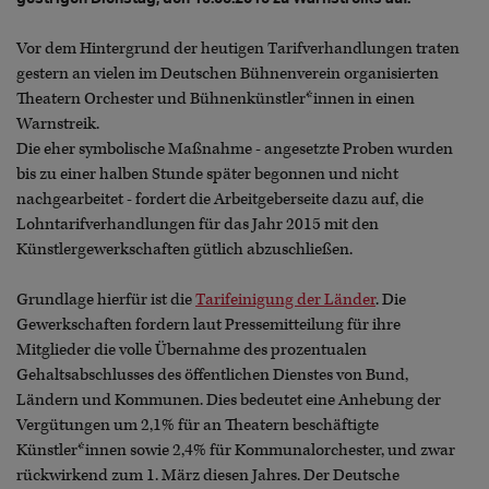
Vor dem Hintergrund der heutigen Tarifverhandlungen traten
gestern an vielen im Deutschen Bühnenverein organisierten
Theatern Orchester und Bühnenkünstler*innen in einen
Warnstreik.
Die eher symbolische Maßnahme - angesetzte Proben wurden
bis zu einer halben Stunde später begonnen und nicht
nachgearbeitet - fordert die Arbeitgeberseite dazu auf, die
Lohntarifverhandlungen für das Jahr 2015 mit den
Künstlergewerkschaften gütlich abzuschließen.
Grundlage hierfür ist die
Tarifeinigung der Länder
. Die
Gewerkschaften fordern laut Pressemitteilung für ihre
Mitglieder die volle Übernahme des prozentualen
Gehaltsabschlusses des öffentlichen Dienstes von Bund,
Ländern und Kommunen. Dies bedeutet eine Anhebung der
Vergütungen um 2,1% für an Theatern beschäftigte
Künstler*innen sowie 2,4% für Kommunalorchester, und zwar
rückwirkend zum 1. März diesen Jahres. Der Deutsche