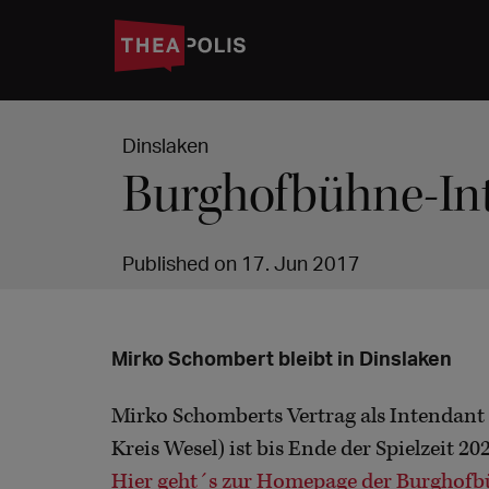
Dinslaken
Burghofbühne-Int
Published on 17. Jun 2017
Mirko Schombert bleibt in Dinslaken
Mirko Schomberts Vertrag als Intendant
Kreis Wesel) ist bis Ende der Spielzeit 2
Hier geht´s zur Homepage der Burghof