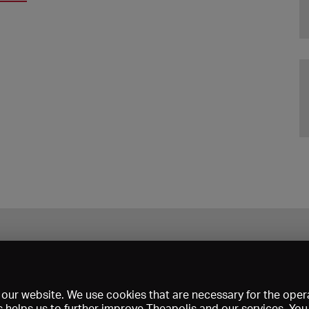
our website. We use cookies that are necessary for the opera
s helps us to further improve Theapolis and our services. Yo