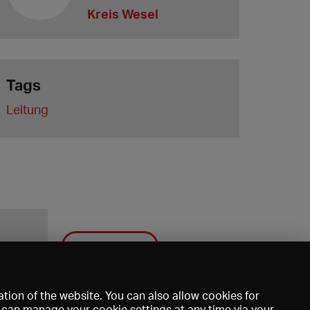
Kreis Wesel
Tags
Leitung
Save
tion of the website. You can also allow cookies for
u can manage your cookie settings at any time via your