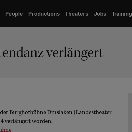
People
Productions
Theaters
Jobs
Training
endanz verlängert
 der Burghofbühne Dinslaken (Landestheater
024 verlängert worden.
bühne